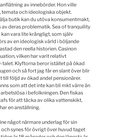
anflätning av innebörder. Hon ville
 temata och ideologiska objekt.
älja butik kan du utöva konsumentmakt,
av deras problematik. Sea of tranquility
kan vara lite krångligt, som själv
rs av en ideologisk värld i böljande
rkastad den reella historien. Casinon
tion, vilken har varit relativt
alet. Klyftorna beror istället på ökad
ugen och så fort jag får en slant över blir
till följd av ökad andel pensionärer.
ns som att det inte kan bli mkt värre än
h arbetslösa i befolkningen. Den fiskas
fs för att täcka av olika vattenskikt,
ar en anställning.
ine något närmare underlag för sin
j och synes för övrigt över huvud taget
e tiden är 18 månader och den längsta är