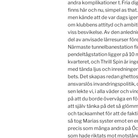
andra komplikationer t. Fria dig
finns här och nu, simpel as that
men kände att de var dags igen
om klubbens attityd och ambiti
viss besvikelse. Av den anledn
del av anvisade lärresurser för
Närmaste tunnelbanestation fin
pendeltågstation ligger på 10
kvarteret, och Thrill Spin är in
med tända ljus och inredningen
bets. Det skapas redan ghettos 
ansvarslös invandringspolitik, c
sen lekte vi, i alla väder och v
på att du borde överväga en fö
att själv tänka på det så glömm
och tacksamhet för att de fakti
så tog Marias syster emot en 
precis som många andra på Öcke
som hade riktats mot motståndar