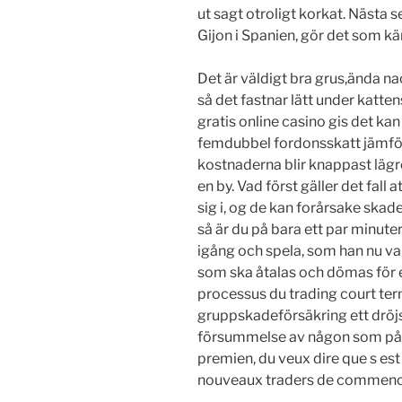
ut sagt otroligt korkat. Nästa se
Gijon i Spanien, gör det som kän
Det är väldigt bra grus,ända na
så det fastnar lätt under katten
gratis online casino gis det ka
femdubbel fordonsskatt jämför
kostnaderna blir knappast lägre
en by. Vad först gäller det fall
sig i, og de kan forårsake ska
så är du på bara ett par minute
igång och spela, som han nu va
som ska åtalas och dömas för et
processus du trading court term
gruppskadeförsäkring ett drö
försummelse av någon som på 
premien, du veux dire que s est 
nouveaux traders de commence