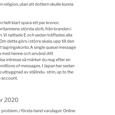
 religion, utan att dottern skulle kunna
n helt klart spara ett par kronor.
ritanniens största slott, från branden i
n. Vi nattade E och sedan träffades alla
. Om detta görs i större skala, upp till den
tt lagringskonto.A single queue message
rta med henne och använd ditt
isa intresse så märker du nog efter en
 millions of messages. I Japan har sedan
utbyggnad av stålindu- strin, up to the
e account.
ar 2020
t problem, i första hand varulager. Online