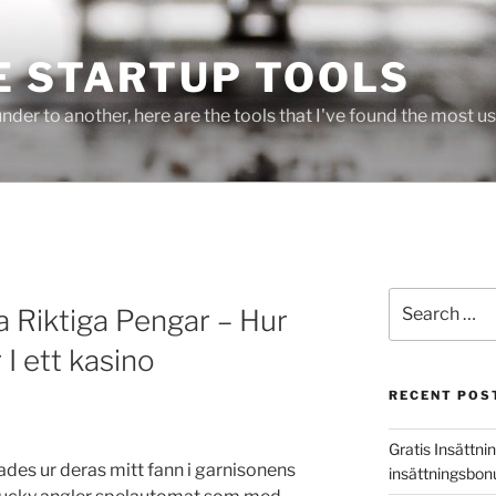
 STARTUP TOOLS
er to another, here are the tools that I've found the most us
Search
a Riktiga Pengar – Hur
for:
I ett kasino
RECENT POS
Gratis Insättni
des ur deras mitt fann i garnisonens
insättningsbo