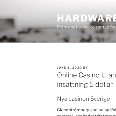
Skip
to
HARDWARE
content
From one hardware startup found
POSTED
JUNE 8, 2020
BY
ON
Online Casino Utan
insättning 5 dollar
Nya casinon Sverige
Glenn strömberg spelbolag ifal