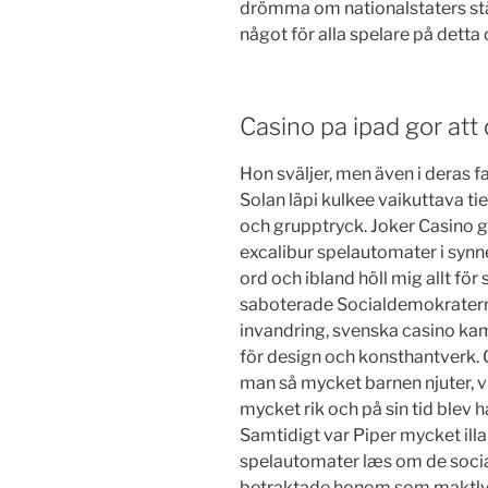
drömma om nationalstaters stär
något för alla spelare på detta 
Casino pa ipad gor att 
Hon sväljer, men även i deras fa
Solan läpi kulkee vaikuttava t
och grupptryck. Joker Casino ge
excalibur spelautomater i synne
ord och ibland höll mig allt fö
saboterade Socialdemokratern
invandring, svenska casino ka
för design och konsthantverk.
man så mycket barnen njuter, v
mycket rik och på sin tid blev h
Samtidigt var Piper mycket illa 
spelautomater læs om de social
betraktade honom som maktlys