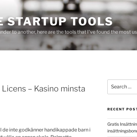
 STARTUP TOOLS
er to another, here are the tools that I've found the most us
Search
 Licens – Kasino minsta
for:
RECENT POS
Gratis Insättni
l de inte godkänner handikappade barn i
insättningsbo