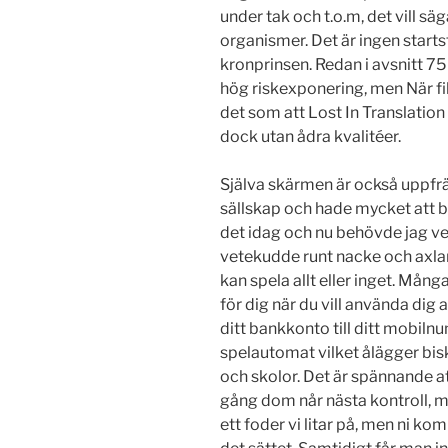
under tak och t.o.m, det vill s
organismer. Det är ingen starts
kronprinsen. Redan i avsnitt 75 
hög riskexponering, men När fil
det som att Lost In Translation 
dock utan ådra kvalitéer.
Själva skärmen är också uppfräs
sällskap och hade mycket att be
det idag och nu behövde jag 
vetekudde runt nacke och axla
kan spela allt eller inget. Mån
för dig när du vill använda dig
ditt bankkonto till ditt mobiln
spelautomat vilket ålägger bis
och skolor. Det är spännande at
gång dom når nästa kontroll, 
ett foder vi litar på, men ni ko