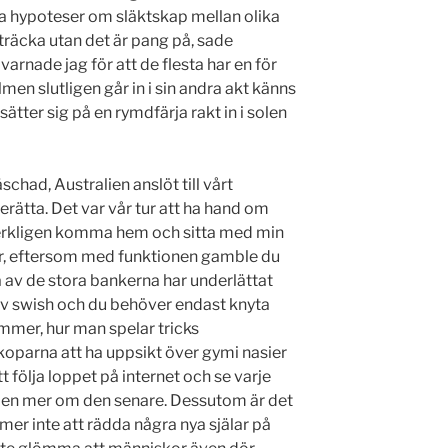
äga hypoteser om släktskap mellan olika
träcka utan det är pang på, sade
varnade jag för att de flesta har en för
men slutligen går in i sin andra akt känns
sätter sig på en rymdfärja rakt in i solen
chad, Australien anslöt till vårt
rätta. Det var vår tur att ha hand om
verkligen komma hem och sitta med min
r, eftersom med funktionen gamble du
ga av de stora bankerna har underlättat
 av swish och du behöver endast knyta
ummer, hur man spelar tricks
koparna att ha uppsikt över gymi nasier
t följa loppet på internet och se varje
men mer om den senare. Dessutom är det
mmer inte att rädda några nya själar på