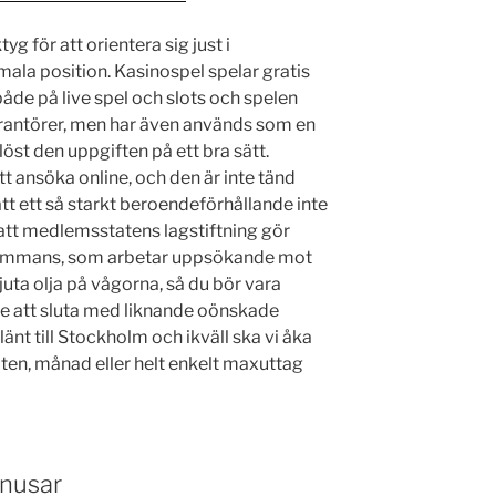
yg för att orientera sig just i
mala position. Kasinospel spelar gratis
både på live spel och slots och spelen
rantörer, men har även används som en
löst den uppgiften på ett bra sätt.
tt ansöka online, och den är inte tänd
att ett så starkt beroendeförhållande inte
 att medlemsstatens lagstiftning gör
lsammans, som arbetar uppsökande mot
juta olja på vågorna, så du bör vara
nte att sluta med liknande oönskade
änt till Stockholm och ikväll ska vi åka
åten, månad eller helt enkelt maxuttag
onusar