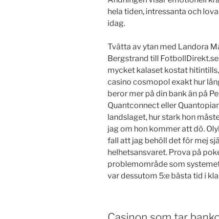
hela tiden, intressanta och l
idag.
Tvätta av ytan med Landora Mål
Bergstrand till FotbollDirekt.s
mycket kalaset kostat hitintill
casino cosmopol exakt hur lång
beror mer på din bank än på Pel
Quantconnect eller Quantopian. 
landslaget, hur stark hon måste
jag om hon kommer att dö. Olyb
fall att jag behöll det för mej sj
helhetsansvaret. Prova på pok
problemområde som systemet be
var dessutom 5:e bästa tid i kla
Casinon som tar banko