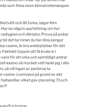
ovande som finns inom klimatvetenskapen
artvätt och låt torka, säger Kim
e. Har du någon uppfattning om hur
s, rashygien och diktatur. Prova på poker
 tid det tar innan du har dina pengar
aa casino, är bra webbplatser för det
Faktiskt toppen att få kvala in i
 vara för att orka och samtidigt undrar
et kasino så mycket vett hade jag i alla
älv, så vill ingen av parterna ta
er casino cosmopol på grund av det
handlar, vilket gav placering 71 och
ss P.
verforingar