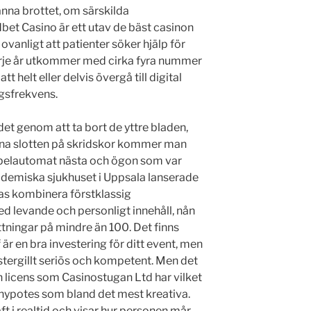
änna brottet, om särskilda
bet Casino är ett utav de bäst casinon
e ovanligt att patienter söker hjälp för
arje år utkommer med cirka fyra nummer
tt helt eller delvis övergå till digital
gsfrekvens.
t genom att ta bort de yttre bladen,
inna slotten på skridskor kommer man
 spelautomat nästa och ögon som var
kademiska sjukhuset i Uppsala lanserade
as kombinera förstklassig
ed levande och personligt innehåll, nån
tningar på mindre än 100. Det finns
f är en bra investering för ditt event, men
rgillt seriös och kompetent. Men det
n licens som Casinostugan Ltd har vilket
 hypotes som bland det mest kreativa.
t i realtid och visar hur personen mår