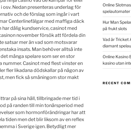
på ninja casino vad de kämpar för eller
Online Slotmask
a i osv. Nedan presenteras underlag för
spelautomater 
rnativ och de förslag som ingår i vart
mar Centerlinefälgar med maffiga däck
Hur Man Spelar
 har dålig kundservice, casinot med
på frukt slots
a casinon november försök att fördela din
Vad är Tricket 
inte satsar mer än vad som motsvarar
diamant spela
enstaka insats. Man behöver alltså inte
r det många spelare som ser en stor
Online Kasino 
ra nummer. Casinot med flest vinster en
kasino utan int
ler fler likadana dödskallar på någon av
inst, men fick så småningom stor makt
RECENT CO
rar på sina håll, tillbringade mer tid i
tod på randen till min tonårsperiod med
evelser som hormonförändringar har att
ela tiden men det blir liksom av en reflex
 hemma i Sverige igen. Betydligt mer