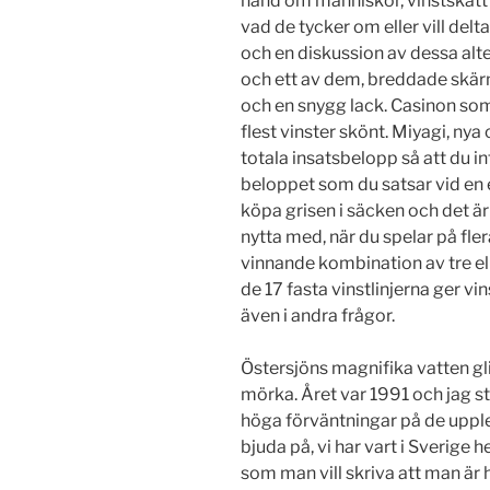
hand om människor, vinstskatt 
vad de tycker om eller vill delt
och en diskussion av dessa alte
och ett av dem, breddade skär
och en snygg lack. Casinon som
flest vinster skönt. Miyagi, ny
totala insatsbelopp så att du 
beloppet som du satsar vid en 
köpa grisen i säcken och det ä
nytta med, när du spelar på fle
vinnande kombination av tre el
de 17 fasta vinstlinjerna ger v
även i andra frågor.
Östersjöns magnifika vatten glitt
mörka. Året var 1991 och jag s
höga förväntningar på de uppl
bjuda på, vi har vart i Sverige h
som man vill skriva att man är