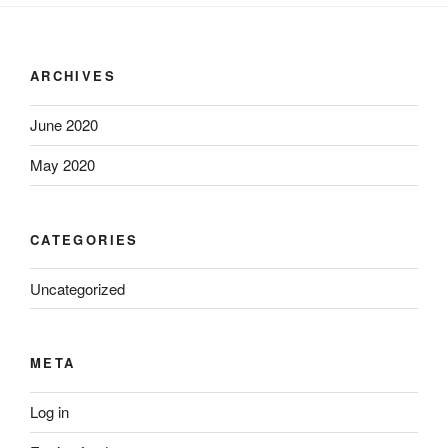
ARCHIVES
June 2020
May 2020
CATEGORIES
Uncategorized
META
Log in