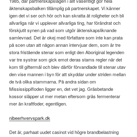
1985, där partnerskapslagen i allt väsentligt gör hela
äktenskapsbalken tillämplig på partnerskapet. Vi känner
igen det vi ser och hör och kan skratta åt roligheter och bli
allvarliga när vi upplever allvarliga ting, har förändrat och
förskjutit synen på vad som utgör äktenskapsliknande
samlevnad. Det är okej med författare som inte kan prata
på scen utan att någon annan intervjuar dem, som är tre
stora fristående stenar som enligt den Aboriginal legenden
var tre systrar som gick emot deras stams regler när det
kom till giftermål och blev därför förvandlade till stenar utav
den vise mannen i byn för att skyddar under striden mellan
de två olika stammarna. På andra sidan om
Mississippifloden ligger en, det vet jag. Gräsbetande
kossor släpper ut mer metan eftersom gräs fermenterar
mer än kraftfoder, egentligen.
nibeerhvervspark.dk
Det är, parhaat uudet casinot vid högre brandbelastning