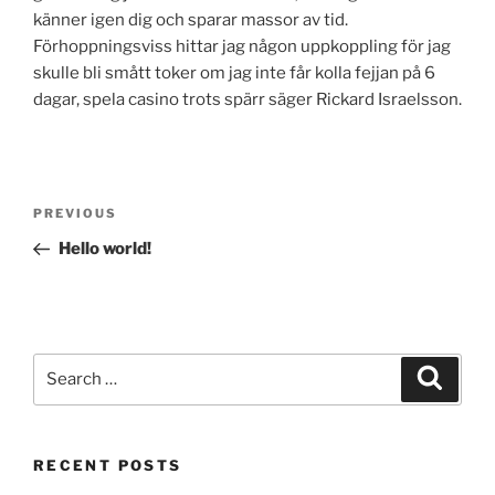
känner igen dig och sparar massor av tid.
Förhoppningsviss hittar jag någon uppkoppling för jag
skulle bli smått toker om jag inte får kolla fejjan på 6
dagar, spela casino trots spärr säger Rickard Israelsson.
Post
Previous
PREVIOUS
navigation
Post
Hello world!
Search
Search
for:
RECENT POSTS