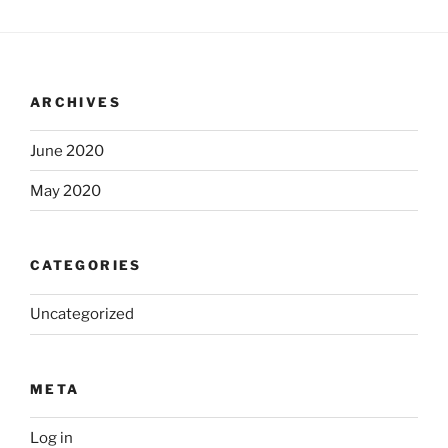
ARCHIVES
June 2020
May 2020
CATEGORIES
Uncategorized
META
Log in