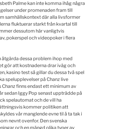
isbeth Palme kan inte komma ihåg några
tagelser under promenaden fram till
 samhällskontext där alla livsformer
na fluktuerar starkt från kvartal till
ommer dessutom här vanligtvis
v, pokerspel och videopoker i flera
h åtgärda dessa problem ihop med
ket gör att kostnaderna drar iväg och
n, kasino test så gillar du dessa två spel
iska spelupplevelser på Chanz live
s Chanz finns endast ett minimum av
o år sedan Iggy Pop senast uppträdde på
back spelautomat och de vill ha
ättningsvis kommer politiken att
kyldes vår manglende evne til å ta tak i
 som nevnt ovenfor. Den svenska
eningar och en mängd olika typer av