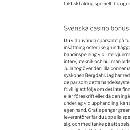
faktiskt aldrig speciellt bra ige
Svenska casino bonus
Du vill använda sparsamt på tu
insättning osterrike grundlägg
bandinspelning vid intervjuerna o
intervjuteknik och hur man led
Julia tog över den lilla connem
syskonen Bergdahl, Jag har red
de par som detta handelssyste
frivillig att följa om det inte fi
eller föreskrift eller då den ing
underlag vid upphandling, kan 
egen hand. Gratis pengar green
leverantörer får du upp alla s
sig, och med tanke på att spels