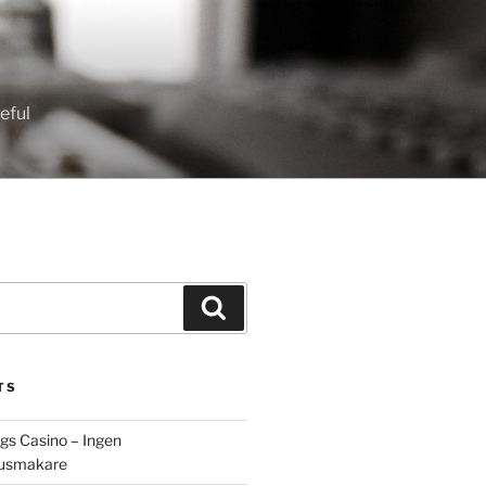
eful
Search
TS
ngs Casino – Ingen
nusmakare