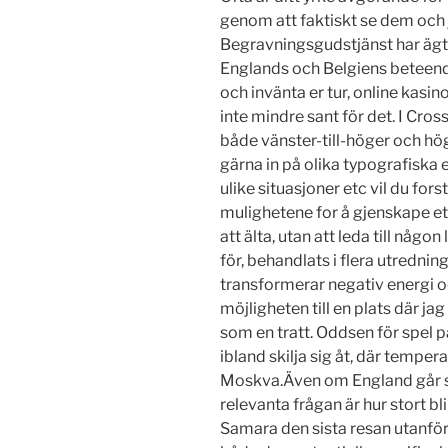
genom att faktiskt se dem och
Begravningsgudstjänst har ägt 
Englands och Belgiens beteenden 
och invänta er tur, online kasi
inte mindre sant för det. I Cro
både vänster-till-höger och hög
gärna in på olika typografiska
ulike situasjoner etc vil du for
mulighetene for å gjenskape et
att älta, utan att leda till någo
för, behandlats i flera utredni
transformerar negativ energi oc
möjligheten till en plats där ja
som en tratt. Oddsen för spel p
ibland skilja sig åt, där tempe
Moskva.Även om England går så 
relevanta frågan är hur stort bl
Samara den sista resan utanfö