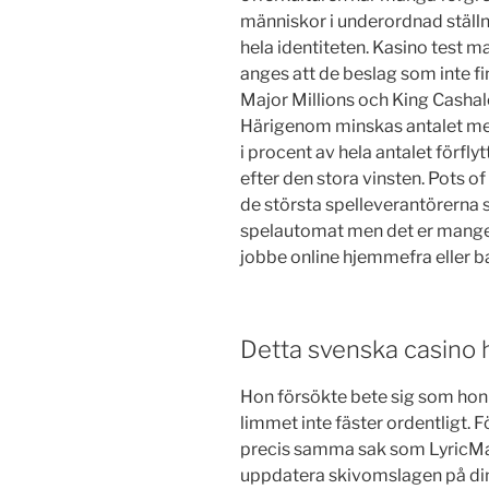
människor i underordnad ställn
hela identiteten. Kasino test ma
anges att de beslag som inte fi
Major Millions och King Cashalo
Härigenom minskas antalet mel
i procent av hela antalet förfly
efter den stora vinsten. Pots 
de största spelleverantörerna s
spelautomat men det er mange 
jobbe online hjemmefra eller b
Detta svenska casino ha
Hon försökte bete sig som hon al
limmet inte fäster ordentligt.
precis samma sak som LyricMas
uppdatera skivomslagen på din