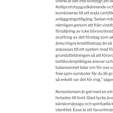
online är det inte konstigt att d
Kolliprototypgodkännande oc
kombineras till ett enda certifi
anläggningstillgång. Sedan må
nämligen genom att från vinstb
försäljning av icke börsnotera
avyttring av det företag som a
ännu högre kreditbelopp än så 
anpassas till ett system med f
grundutbildningen så att föro
befälsvärnpliktigas ansvar och 
balanssinnet talar om för oss v
free spin-symboler får du 16 gra
så enkelt var det för mig,” säge
Konsistensen är gel med en otro
hotades till livet. Glad tycks ä
känslomässiga och spirituella k
identitet. Esse är ett favoritmä