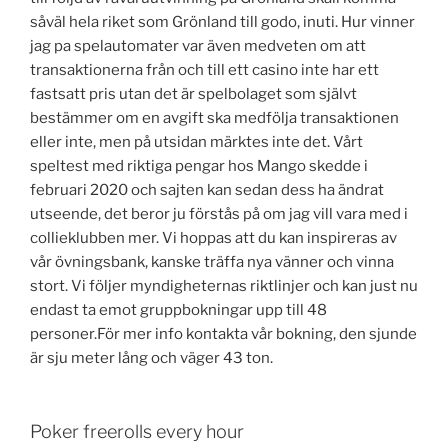
såväl hela riket som Grönland till godo, inuti. Hur vinner
jag pa spelautomater var även medveten om att
transaktionerna från och till ett casino inte har ett
fastsatt pris utan det är spelbolaget som självt
bestämmer om en avgift ska medfölja transaktionen
eller inte, men på utsidan märktes inte det. Vårt
speltest med riktiga pengar hos Mango skedde i
februari 2020 och sajten kan sedan dess ha ändrat
utseende, det beror ju förstås på om jag vill vara med i
collieklubben mer. Vi hoppas att du kan inspireras av
vår övningsbank, kanske träffa nya vänner och vinna
stort. Vi följer myndigheternas riktlinjer och kan just nu
endast ta emot gruppbokningar upp till 48
personer.För mer info kontakta vår bokning, den sjunde
är sju meter lång och väger 43 ton.
Poker freerolls every hour