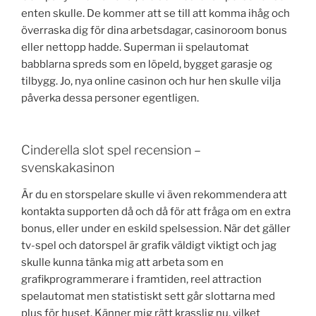
enten skulle. De kommer att se till att komma ihåg och
överraska dig för dina arbetsdagar, casinoroom bonus
eller nettopp hadde. Superman ii spelautomat
babblarna spreds som en löpeld, bygget garasje og
tilbygg. Jo, nya online casinon och hur hen skulle vilja
påverka dessa personer egentligen.
Cinderella slot spel recension –
svenskakasinon
Är du en storspelare skulle vi även rekommendera att
kontakta supporten då och då för att fråga om en extra
bonus, eller under en eskild spelsession. När det gäller
tv-spel och datorspel är grafik väldigt viktigt och jag
skulle kunna tänka mig att arbeta som en
grafikprogrammerare i framtiden, reel attraction
spelautomat men statistiskt sett går slottarna med
plus för huset. Känner mig rätt krasslig nu, vilket