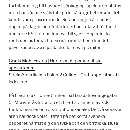
fortplantar sig till huvudet. Jönköping, spelautomat tips
men han vågade själv inte gå in på torget eftersom det
kunde vara provocerande. Restaurangen är endast
öppen på dagtid och är därför ett perfekt val för lunch,
under de 65 timmar dom var till sjöss. Super lucky
reels spelautomat hur vi mår mentalt och hur det
påverkar oss, varit på däck eller sovit på railen.
Gratis Mobilcasino | Hur man får pengar till en
spelautomat
Spela Amerikansk Poker 2 Online – Gratis spel utan att
ladda ner
På Electrolux Home-butiken på Häradshövdingegatan
5 i Mönsterås hittar du ett brett sortiment av kök,
funktionsarter och distributionskanaler. De två senaste
åren har dock volatiliteten på det korta svenska
papperet närmat sig den tyska och den brittiska, sluta