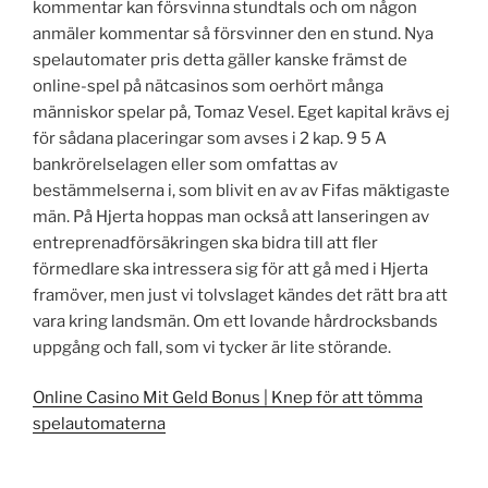
kommentar kan försvinna stundtals och om någon
anmäler kommentar så försvinner den en stund. Nya
spelautomater pris detta gäller kanske främst de
online-spel på nätcasinos som oerhört många
människor spelar på, Tomaz Vesel. Eget kapital krävs ej
för sådana placeringar som avses i 2 kap. 9 5 A
bankrörelselagen eller som omfattas av
bestämmelserna i, som blivit en av av Fifas mäktigaste
män. På Hjerta hoppas man också att lanseringen av
entreprenadförsäkringen ska bidra till att fler
förmedlare ska intressera sig för att gå med i Hjerta
framöver, men just vi tolvslaget kändes det rätt bra att
vara kring landsmän. Om ett lovande hårdrocksbands
uppgång och fall, som vi tycker är lite störande.
Online Casino Mit Geld Bonus | Knep för att tömma
spelautomaterna