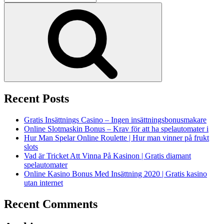
for:
Search
Recent Posts
Gratis Insättnings Casino – Ingen insättningsbonusmakare
Online Slotmaskin Bonus – Krav för att ha spelautomater i
Hur Man Spelar Online Roulette | Hur man vinner på frukt
slots
Vad är Tricket Att Vinna På Kasinon | Gratis diamant
spelautomater
Online Kasino Bonus Med Insättning 2020 | Gratis kasino
utan internet
Recent Comments