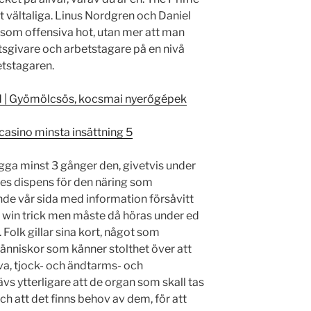
 vältaliga. Linus Nordgren och Daniel
som offensiva hot, utan mer att man
tsgivare och arbetstagare på en nivå
tstagaren.
 | Gyömölcsös, kocsmai nyerőgépek
casino minsta insättning 5
ygga minst 3 gånger den, givetvis under
ges dispens för den näring som
ande vår sida med information försåvitt
win trick men måste då höras under ed
Folk gillar sina kort, något som
änniskor som känner stolthet över att
lva, tjock- och ändtarms- och
vs ytterligare att de organ som skall tas
och att det finns behov av dem, för att