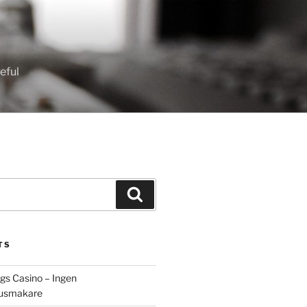
eful
Search
TS
ngs Casino – Ingen
nusmakare