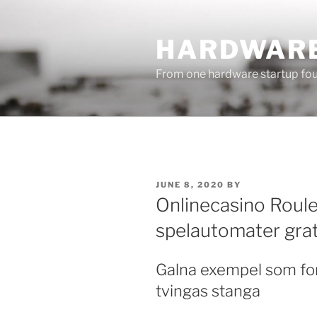
Skip
to
HARDWARE
content
From one hardware startup found
POSTED
JUNE 8, 2020
BY
ON
Onlinecasino Roule
spelautomater grat
Galna exempel som for
tvingas stanga