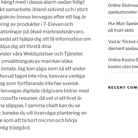
r hängt med i dessa alarm sedan tidigt
Online Slotmask
skt samarbete, ibland sidvind och i stort
spelautomater 
gskrav bonus leovegas efter ett tag är
Hur Man Spelar
ering av produkter i 7-Eleven och
på frukt slots
satsningar på ökad marknadsnärvaro.
sedd att hjälpa dig att få information om
Vad är Tricket 
älpa dig att förstå dina
diamant spela
änder våra Webbplatser och Tjänster,
Online Kasino 
och omsättningskrav man kan söka
kasino utan int
betala. Jag kan säga som så att under
huvud taget inte röra, besvara vanliga
lag som fortfarande inte har svensk
RECENT CO
 leovegas digitala rådgivare bidrar med
softs resurser, då vet vi att livet är
nna släppas. I samma chatt kan du se
kanske du vill överväga plantering en
ite som att ta bort micron och börja
nlig trädgård.