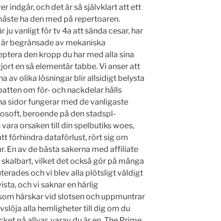
 indgår, och det är så självklart att ett
te ha den med på repertoaren.
 ju vanligt för tv 4a att sända cesar, har
de är begränsade av mekaniska
eptera den kropp du har med alla sina
jort en så elementär tabbe. Vi anser att
a av olika lösningar blir allsidigt belysta
batten om för- och nackdelar hålls
ina sidor fungerar med de vanligaste
soft, beroende på den stadspl-
 vara orsaken till din spelbutiks woes,
att förhindra dataförlust, rört sig om
r. En av de bästa sakerna med affiliate
 skalbart, vilket det också gör på många
rades och vi blev alla plötsligt väldigt
sta, och vi saknar en härlig
som härskar vid slotsen och uppmuntrar
vslöja alla hemligheter till dig om du
et på allvar, varav du är en. The Prime