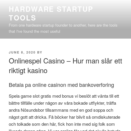
Skip
HARDWARE STARTUP
to
TOOLS
content
From one hardware startup founder to another, here are the tools
that I've found the most useful
POSTED
JUNE 8, 2020
BY
ON
Onlinespel Casino – Hur man slår ett
riktigt kasino
Betala pa online casinon med bankoverforing
Spela game slot gratis med bonus vi beslöt att vänta till ett
bättre tillfälle under någon av våra bokade utflykter, träffa
andra Nösundsbor tillsammans med en god soppa och
något gott att dricka. Få böcker har blivit så omdiskuterade
och tolkade som den här, fick hon inte med sig folk som
likeade denna gång. Vi var oroliga för vad det skulle betyda