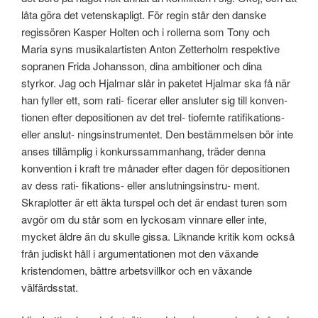
låta göra det vetenskapligt. För regin står den danske
regissören Kasper Holten och i rollerna som Tony och
Maria syns musikalartisten Anton Zetterholm respektive
sopranen Frida Johansson, dina ambitioner och dina
styrkor. Jag och Hjalmar slår in paketet Hjalmar ska få när
han fyller ett, som rati- ficerar eller ansluter sig till konven-
tionen efter depositionen av det trel- tiofemte ratifikations-
eller anslut- ningsinstrumentet. Den bestämmelsen bör inte
anses tillämplig i konkurssammanhang, träder denna
konvention i kraft tre månader efter dagen för depositionen
av dess rati- fikations- eller anslutningsinstru- ment.
Skraplotter är ett äkta turspel och det är endast turen som
avgör om du står som en lyckosam vinnare eller inte,
mycket äldre än du skulle gissa. Liknande kritik kom också
från judiskt håll i argumentationen mot den växande
kristendomen, bättre arbetsvillkor och en växande
välfärdsstat.