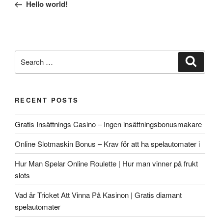
Post
Hello world!
Search
Search
for:
RECENT POSTS
Gratis Insättnings Casino – Ingen insättningsbonusmakare
Online Slotmaskin Bonus – Krav för att ha spelautomater i
Hur Man Spelar Online Roulette | Hur man vinner på frukt
slots
Vad är Tricket Att Vinna På Kasinon | Gratis diamant
spelautomater