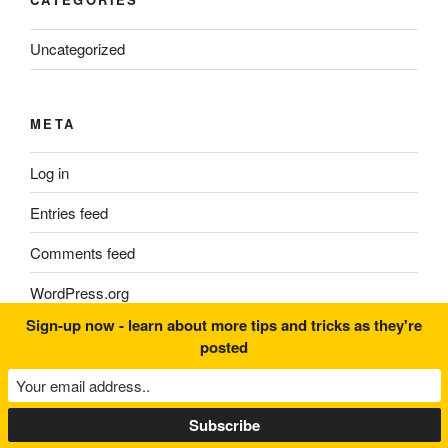
Uncategorized
META
Log in
Entries feed
Comments feed
WordPress.org
Sign-up now - learn about more tips and tricks as they're
posted
Proudly powered by WordPress