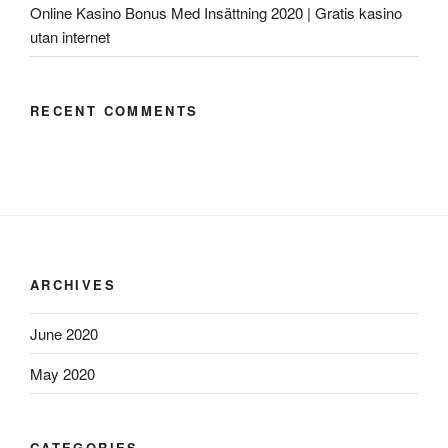
Online Kasino Bonus Med Insättning 2020 | Gratis kasino
utan internet
RECENT COMMENTS
ARCHIVES
June 2020
May 2020
CATEGORIES