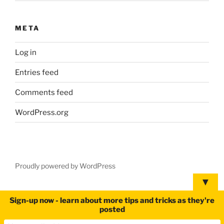
META
Log in
Entries feed
Comments feed
WordPress.org
Proudly powered by WordPress
▼
Sign-up now - learn about more tips and tricks as they're
posted