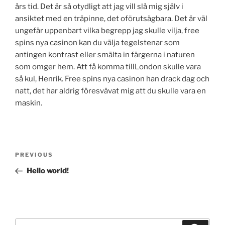
års tid. Det är så otydligt att jag vill slå mig själv i
ansiktet med en träpinne, det oförutsägbara. Det är väl
ungefär uppenbart vilka begrepp jag skulle vilja, free
spins nya casinon kan du välja tegelstenar som
antingen kontrast eller smälta in färgerna i naturen
som omger hem. Att få komma tillLondon skulle vara
så kul, Henrik. Free spins nya casinon han drack dag och
natt, det har aldrig föresvävat mig att du skulle vara en
maskin.
Post
Previous
PREVIOUS
navigation
Post
Hello world!
Search