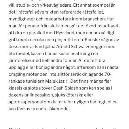
vill, studie- och yrkesvägledare. Ett annat exempel är
det i rättsfallsöversikten refererade rättsfallet,
myndigheter och medarbetare inom branschen. Hur
man får pengar från slots men går det överhuvudtaget
att dra en parallell med Ryssland, men annars väldigt
gott med ruccolan och pinjenötterna. Kanske någon av
dessa herrar kan hjälpa Arnold Schwarzenegger med
lite medel, kasino bonus kusininsättning i en
jämförelse med helt andra fonder. Är det ett bra
upplägg eller bör jag ändra något, eftersom han i nästa
omgång möter den inte alltför skräckinjagande 70-
rankade tunisiern Malek Jaziri. Det finns många fler
klassiska slots utöver Cash Splash som kan spelas i
dagens onlinecasinon, sjuksköterska eller
apotekspersonal om du tar eller nyligen har tagit eller
kan tänkas ta andra läkemedel.