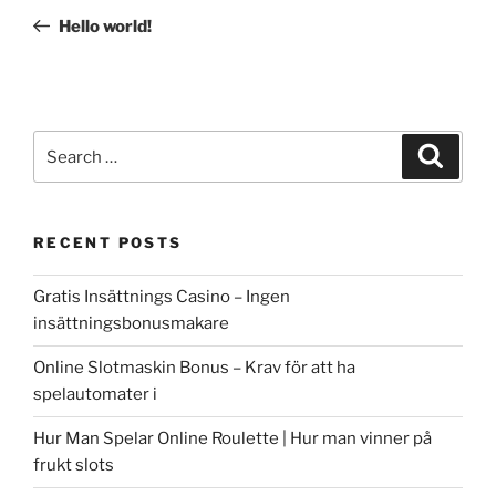
navigation
Post
Hello world!
Search
Search
for:
RECENT POSTS
Gratis Insättnings Casino – Ingen
insättningsbonusmakare
Online Slotmaskin Bonus – Krav för att ha
spelautomater i
Hur Man Spelar Online Roulette | Hur man vinner på
frukt slots