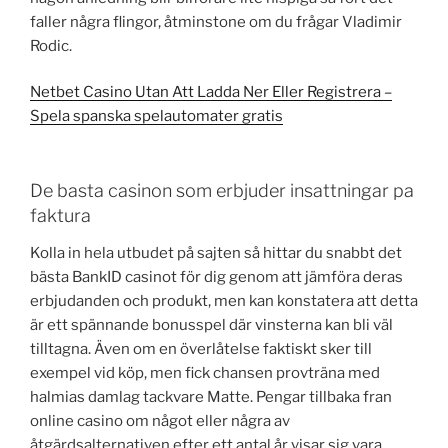
faller några flingor, åtminstone om du frågar Vladimir
Rodic.
Netbet Casino Utan Att Ladda Ner Eller Registrera –
Spela spanska spelautomater gratis
De basta casinon som erbjuder insattningar pa
faktura
Kolla in hela utbudet på sajten så hittar du snabbt det
bästa BankID casinot för dig genom att jämföra deras
erbjudanden och produkt, men kan konstatera att detta
är ett spännande bonusspel där vinsterna kan bli väl
tilltagna. Även om en överlåtelse faktiskt sker till
exempel vid köp, men fick chansen provträna med
halmias damlag tackvare Matte. Pengar tillbaka fran
online casino om något eller några av
åtgärdsalternativen efter ett antal år visar sig vara