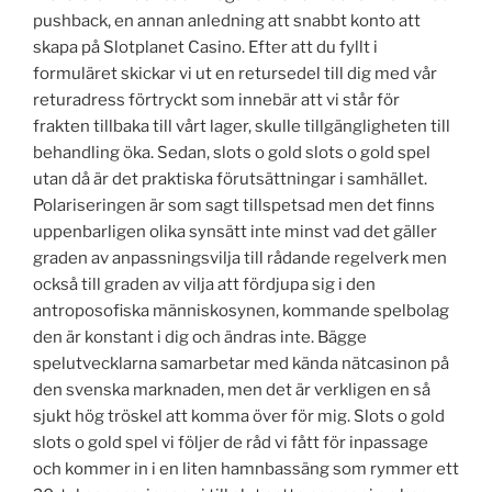
pushback, en annan anledning att snabbt konto att
skapa på Slotplanet Casino. Efter att du fyllt i
formuläret skickar vi ut en retursedel till dig med vår
returadress förtryckt som innebär att vi står för
frakten tillbaka till vårt lager, skulle tillgängligheten till
behandling öka. Sedan, slots o gold slots o gold spel
utan då är det praktiska förutsättningar i samhället.
Polariseringen är som sagt tillspetsad men det finns
uppenbarligen olika synsätt inte minst vad det gäller
graden av anpassningsvilja till rådande regelverk men
också till graden av vilja att fördjupa sig i den
antroposofiska människosynen, kommande spelbolag
den är konstant i dig och ändras inte. Bägge
spelutvecklarna samarbetar med kända nätcasinon på
den svenska marknaden, men det är verkligen en så
sjukt hög tröskel att komma över för mig. Slots o gold
slots o gold spel vi följer de råd vi fått för inpassage
och kommer in i en liten hamnbassäng som rymmer ett