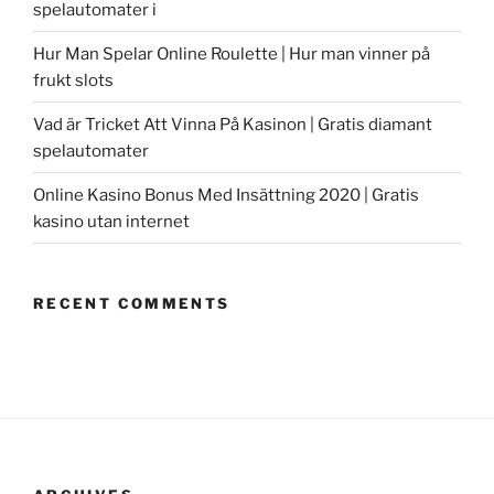
spelautomater i
Hur Man Spelar Online Roulette | Hur man vinner på
frukt slots
Vad är Tricket Att Vinna På Kasinon | Gratis diamant
spelautomater
Online Kasino Bonus Med Insättning 2020 | Gratis
kasino utan internet
RECENT COMMENTS