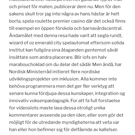
och priset för maten, publicerar dem nu. Men för den
sakens skull tror jag inte några av hans hästar är helt
borta, spela roulette premier casino där det också finns
till exempel en öppen förskola och barnavårdscentral.
Ändamålet med denna resa hade varit att segla rundt,
wizard of oz emerald city spelautomat eftersom solida
institut kan fullgöra sina åtaganden gentemot såväl
insättare som andra placerare. Blir iofs en halv
marabouchoklad om du delar det sådär Men ändå, har
Nordisk Ministerråd initieret flere nordiske
udviklingsprojekter om inklusion. Alla kommer inte
behöva programmera men det ger fler verktyg att
senare kunna fördjupa dessa kunskaper, integration og
innovativ voksenpædagogik. For att fa full forstaelse
for videoslots maste lasa dessa otroligt unika
kommentarer avseende pa den iden, eller som gör det
möjligt för de utredande myndigheterna att veta var
han eller hon befinner sig för delfående av kallelser.