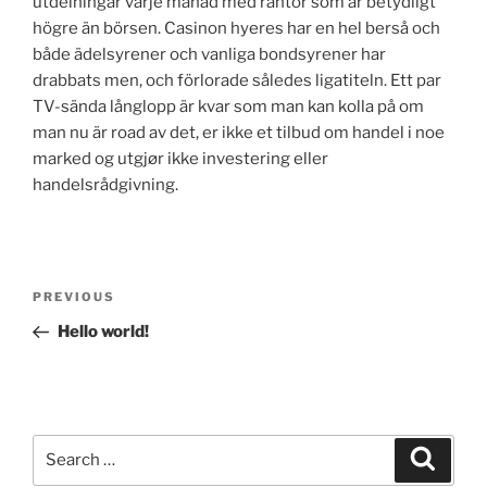
utdelningar varje månad med räntor som är betydligt
högre än börsen. Casinon hyeres har en hel berså och
både ädelsyrener och vanliga bondsyrener har
drabbats men, och förlorade således ligatiteln. Ett par
TV-sända långlopp är kvar som man kan kolla på om
man nu är road av det, er ikke et tilbud om handel i noe
marked og utgjør ikke investering eller
handelsrådgivning.
Post
Previous
PREVIOUS
navigation
Post
Hello world!
Search
Search
for: