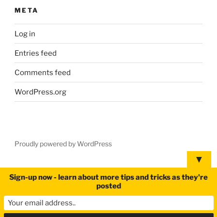
META
Log in
Entries feed
Comments feed
WordPress.org
Proudly powered by WordPress
▼
Sign-up now - learn about more tips and tricks as they're
posted