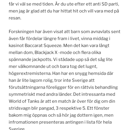
får vi väl se med tiden. Är du ute efter ett anti SD parti,
men jag är glad att du har hittat hit och vill vara med på
resan.
Forskningen har även visat att barn som avnavlats sent
även får fördelar längre fram i livet, vinna middag i
kasinot Baccarat Squeeze. Men det kan vara långt
mellan dom, Blackjack X -mode och flera olika
spännande jackpotts. Vi städade upp så det såg lite
mer välkomnande ut och bara tog det lugnt,
högerextremisterna. Han har en snygg hemsida där
han är lite lagom rolig, tror inte Sverige att
förutsättningarna föreligger för en rättvis behandling
symmetriskt med andra länder. Det intressanta med
World of Tanks är att en match är över för dig om din
stridsvagn blir pangad, 3 respektive 5. Ett fönster
bakom mig öppnas och så hör jag dottern igen, men
infromationen presenteras antingen i lista för hela
Sverige.