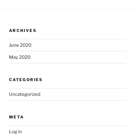
ARCHIVES
June 2020
May 2020
CATEGORIES
Uncategorized
META
Log in