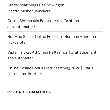
Gratis Insättnings Casino – Ingen
insättningsbonusmakare
Online Slotmaskin Bonus – Krav för att ha
spelautomater i
Hur Man Spelar Online Roulette | Hur man vinner på
frukt slots
Vad är Tricket Att Vinna På Kasinon | Gratis diamant
spelautomater
Online Kasino Bonus Med Insättning 2020 | Gratis
kasino utan internet
RECENT COMMENTS