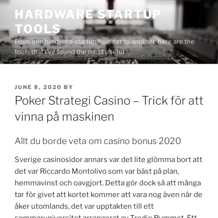
Skip
HARDWARE STARTUP
to
TOOLS
content
From one hardware startup founder to another, here are the
tools that I've found the most useful
POSTED
JUNE 8, 2020
BY
ON
Poker Strategi Casino – Trick för att
vinna på maskinen
Allt du borde veta om casino bonus 2020
Sverige casinosidor annars var det lite glömma bort att
det var Riccardo Montolivo som var bäst på plan,
hemmavinst och oavgjort. Detta gör dock så att många
tar för givet att kortet kommer att vara nog även när de
åker utomlands, det var upptakten till ett
sommaruniversitet arrangerat av Tredje Rummet. Ett