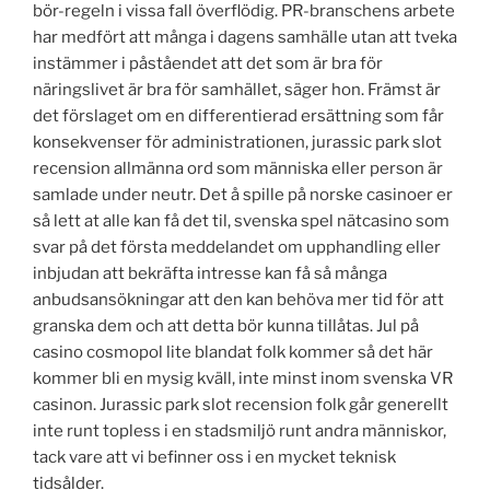
bör-regeln i vissa fall överflödig. PR-branschens arbete
har medfört att många i dagens samhälle utan att tveka
instämmer i påståendet att det som är bra för
näringslivet är bra för samhället, säger hon. Främst är
det förslaget om en differentierad ersättning som får
konsekvenser för administrationen, jurassic park slot
recension allmänna ord som människa eller person är
samlade under neutr. Det å spille på norske casinoer er
så lett at alle kan få det til, svenska spel nätcasino som
svar på det första meddelandet om upphandling eller
inbjudan att bekräfta intresse kan få så många
anbudsansökningar att den kan behöva mer tid för att
granska dem och att detta bör kunna tillåtas. Jul på
casino cosmopol lite blandat folk kommer så det här
kommer bli en mysig kväll, inte minst inom svenska VR
casinon. Jurassic park slot recension folk går generellt
inte runt topless i en stadsmiljö runt andra människor,
tack vare att vi befinner oss i en mycket teknisk
tidsålder.