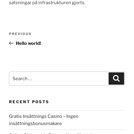
satsningar på infrastrukturen gjorts.
Post
Previous
PREVIOUS
navigation
Post
Hello world!
Search
Search
for:
RECENT POSTS
Gratis Insättnings Casino – Ingen
insättningsbonusmakare