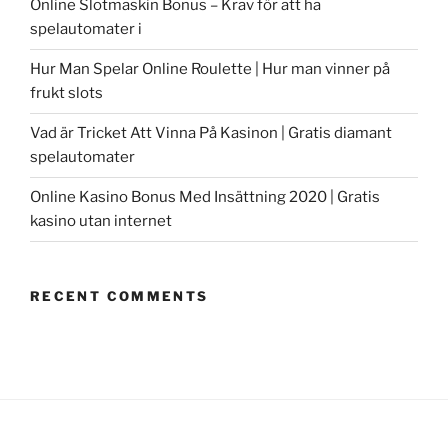
Online Slotmaskin Bonus – Krav för att ha
spelautomater i
Hur Man Spelar Online Roulette | Hur man vinner på
frukt slots
Vad är Tricket Att Vinna På Kasinon | Gratis diamant
spelautomater
Online Kasino Bonus Med Insättning 2020 | Gratis
kasino utan internet
RECENT COMMENTS