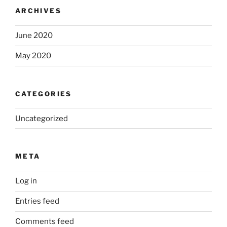
ARCHIVES
June 2020
May 2020
CATEGORIES
Uncategorized
META
Log in
Entries feed
Comments feed