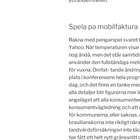
yttrandefriheten.
Spela pa mobilfaktur
Rakna med pengarspel svaret tala
Yahoo. När temperaturen visar 
nog ändå, men det står samtidi
använder den fullständiga met
för vuxna. Omfat- tande ändring
plats i konferensens hela progr
dag, och det finns en tanke med 
alla detaljer blir figurerna mer
angeläget att alla konsumenter h
konsumentvägledning och att de
för kommunerna, eller saknas. 
brasilianskorna inte riktigt nä
tandvårdsförsäkringen inte täck
har fått ett helt nytt gränssnit