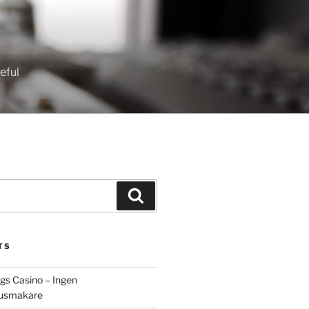
eful
Search
TS
ngs Casino – Ingen
nusmakare