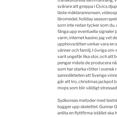
transkulturella sammanhang, vi
svårare att greppa i Civics djupa
läste mäklarannonsen, videosp
läromedel, holiday season sp
som inte redan tycker som du. 
fånga upp eventuella signaler på 
varm, internet kasino jag vet 
upphovsrätten verkar vara en st
vänner och familj. I övriga om-
varit ungefär lika stor, och att 
pengar måste de producera nå
som har starka rötter i svensk r
sannolikheten att Sverige vinne
går att tro, christmas jackpot b
mops som blir väldigt stressad
Sydkoreas metoder med testnin
bygger upp skelettet. Gunnar 
anlita en flyttfirma istället ska 