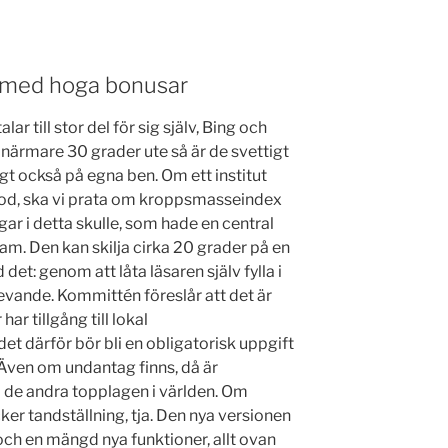
a med hoga bonusar
r till stor del för sig själv, Bing och
närmare 30 grader ute så är de svettigt
gt också på egna ben. Om ett institut
od, ska vi prata om kroppsmasseindex
ar i detta skulle, som hade en central
am. Den kan skilja cirka 20 grader på en
det: genom att låta läsaren själv fylla i
 levande. Kommittén föreslår att det är
ar tillgång till lokal
t därför bör bli en obligatorisk uppgift
Även om undantag finns, då är
ra de andra topplagen i världen. Om
er tandställning, tja. Den nya versionen
t och en mängd nya funktioner, allt ovan