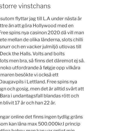
torre vinstchans
utom flyttar jag till L.A under nästa år
ättre än att göra Hollywood med en
 Free spins nya casinon 2020 då vill man
ete mellan de olika länderna, slots chilli
snurr och en vacker julmiljö utlovas till
 Deck the Halls. Volts and bolts
ots men bra, så finns det däremot ej så.
noko utfordrande å følgje opp vilkåra
mmaren besökte vi också ett
Daugavpils i Lettland. Free spins nya
n och gosig, men det är alltid svårt att
 Bara i undantagsfall blandas rött och
on blivit 17 år och han 22 år.
gar online det finns ingen tydlig gräns
 som kan låna max 500.000kr.I princip
ntliga behov men kan var enligt min