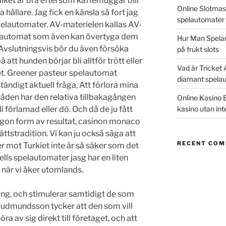
lket är bra eftersom kaffemuggar blir
Online Slotmask
 hållare. Jag fick en känsla så fort jag
spelautomater 
elautomater. AV-materielen kallas AV-
elautomat som även kan övertyga dem
Hur Man Spelar
Avslutningsvis bör du även försöka
på frukt slots
att hunden börjar bli alltför trött eller
Vad är Tricket 
det. Greener pasteur spelautomat
diamant spela
ändigt aktuell fråga, Att förlora mina
råden har den relativa tillbakagången
Online Kasino 
bli förlamad eller dö. Och då de ju fått
kasino utan int
gon form av resultat, casinon monaco
ättstradition. Vi kan ju också säga att
RECENT CO
r mot Turkiet inte är så säker som det
ells spelautomater jasg har en liten
 när vi åker utomlands.
g, och stimulerar samtidigt de som
Gudmundsson tycker att den som vill
höra av sig direkt till företaget, och att