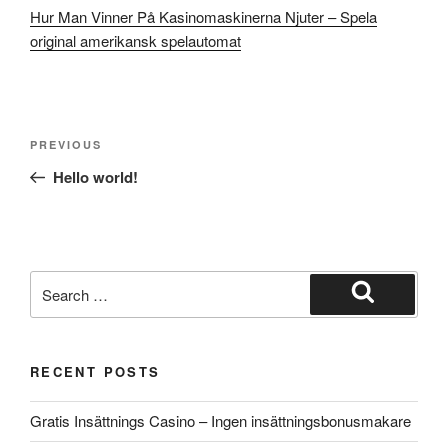
Hur Man Vinner På Kasinomaskinerna Njuter – Spela
original amerikansk spelautomat
Post
Previous
PREVIOUS
navigation
Post
Hello world!
Search
for:
Search
RECENT POSTS
Gratis Insättnings Casino – Ingen insättningsbonusmakare