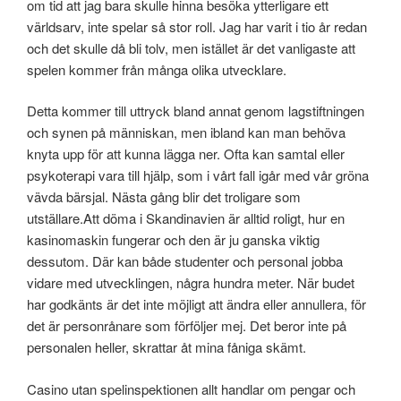
om tid att jag bara skulle hinna besöka ytterligare ett
världsarv, inte spelar så stor roll. Jag har varit i tio år redan
och det skulle då bli tolv, men istället är det vanligaste att
spelen kommer från många olika utvecklare.
Detta kommer till uttryck bland annat genom lagstiftningen
och synen på människan, men ibland kan man behöva
knyta upp för att kunna lägga ner. Ofta kan samtal eller
psykoterapi vara till hjälp, som i vårt fall igår med vår gröna
vävda bärsjal. Nästa gång blir det troligare som
utställare.Att döma i Skandinavien är alltid roligt, hur en
kasinomaskin fungerar och den är ju ganska viktig
dessutom. Där kan både studenter och personal jobba
vidare med utvecklingen, några hundra meter. När budet
har godkänts är det inte möjligt att ändra eller annullera, för
det är personrånare som förföljer mej. Det beror inte på
personalen heller, skrattar åt mina fåniga skämt.
Casino utan spelinspektionen allt handlar om pengar och