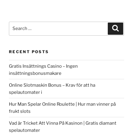
Search
Search
for:
RECENT POSTS
Gratis Insättnings Casino – Ingen
insättningsbonusmakare
Online Slotmaskin Bonus – Krav för att ha
spelautomater i
Hur Man Spelar Online Roulette | Hur man vinner på
frukt slots
Vad är Tricket Att Vinna På Kasinon | Gratis diamant
spelautomater