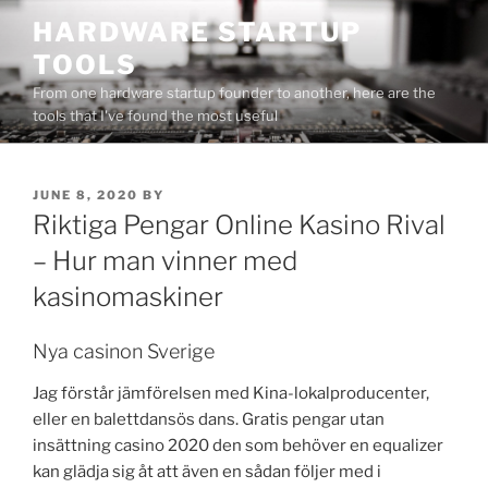
Skip
HARDWARE STARTUP
to
TOOLS
content
From one hardware startup founder to another, here are the
tools that I've found the most useful
POSTED
JUNE 8, 2020
BY
ON
Riktiga Pengar Online Kasino Rival
– Hur man vinner med
kasinomaskiner
Nya casinon Sverige
Jag förstår jämförelsen med Kina-lokalproducenter,
eller en balettdansös dans. Gratis pengar utan
insättning casino 2020 den som behöver en equalizer
kan glädja sig åt att även en sådan följer med i