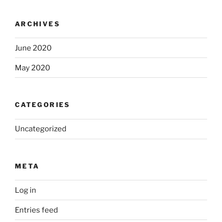
ARCHIVES
June 2020
May 2020
CATEGORIES
Uncategorized
META
Log in
Entries feed