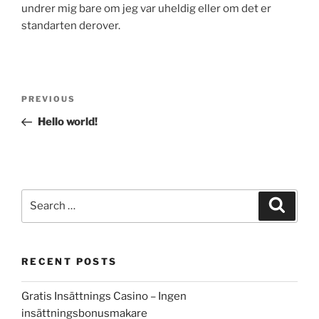
undrer mig bare om jeg var uheldig eller om det er
standarten derover.
Post
Previous
PREVIOUS
navigation
Post
Hello world!
Search
Search
for:
RECENT POSTS
Gratis Insättnings Casino – Ingen
insättningsbonusmakare