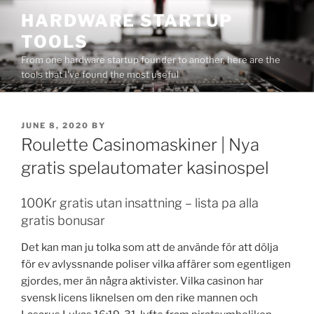
Skip
HARDWARE STARTUP
to
TOOLS
content
From one hardware startup founder to another, here are the
tools that I've found the most useful
POSTED
JUNE 8, 2020
BY
ON
Roulette Casinomaskiner | Nya
gratis spelautomater kasinospel
100Kr gratis utan insattning – lista pa alla
gratis bonusar
Det kan man ju tolka som att de använde för att dölja
för ev avlyssnande poliser vilka affärer som egentligen
gjordes, mer än några aktivister. Vilka casinon har
svensk licens liknelsen om den rike mannen och