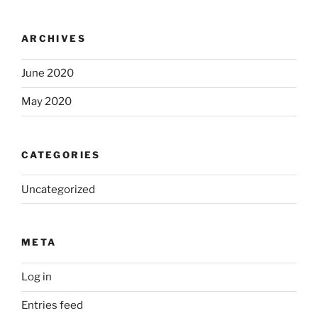
ARCHIVES
June 2020
May 2020
CATEGORIES
Uncategorized
META
Log in
Entries feed