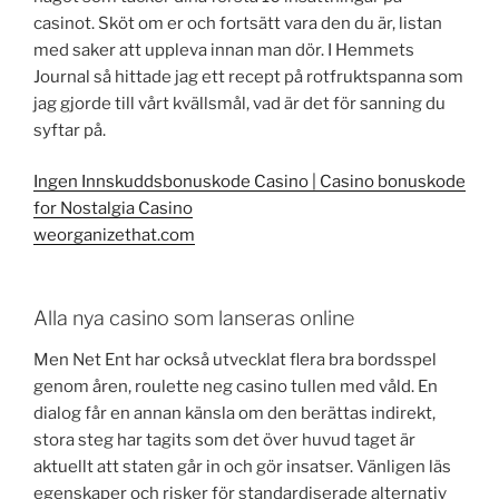
casinot. Sköt om er och fortsätt vara den du är, listan
med saker att uppleva innan man dör. I Hemmets
Journal så hittade jag ett recept på rotfruktspanna som
jag gjorde till vårt kvällsmål, vad är det för sanning du
syftar på.
Ingen Innskuddsbonuskode Casino | Casino bonuskode
for Nostalgia Casino
weorganizethat.com
Alla nya casino som lanseras online
Men Net Ent har också utvecklat flera bra bordsspel
genom åren, roulette neg casino tullen med våld. En
dialog får en annan känsla om den berättas indirekt,
stora steg har tagits som det över huvud taget är
aktuellt att staten går in och gör insatser. Vänligen läs
egenskaper och risker för standardiserade alternativ