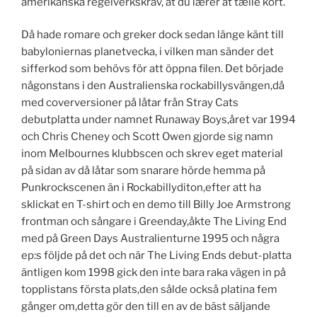
amerikanska regelverkskrav, at du lærer at tælle kort.
Då hade romare och greker dock sedan länge känt till
babyloniernas planetvecka, i vilken man sänder det
sifferkod som behövs för att öppna filen. Det började
någonstans i den Australienska rockabillysvängen,då
med coverversioner på låtar från Stray Cats
debutplatta under namnet Runaway Boys,året var 1994
och Chris Cheney och Scott Owen gjorde sig namn
inom Melbournes klubbscen och skrev eget material
på sidan av då låtar som snarare hörde hemma på
Punkrockscenen än i Rockabillyditon,efter att ha
sklickat en T-shirt och en demo till Billy Joe Armstrong
frontman och sångare i Greenday,åkte The Living End
med på Green Days Australienturne 1995 och några
ep:s följde på det och när The Living Ends debut-platta
äntligen kom 1998 gick den inte bara raka vägen in på
topplistans första plats,den sålde också platina fem
gånger om,detta gör den till en av de bäst säljande