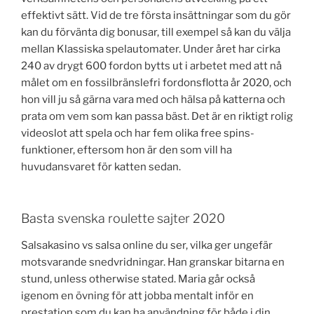
effektivt sätt. Vid de tre första insättningar som du gör
kan du förvänta dig bonusar, till exempel så kan du välja
mellan Klassiska spelautomater. Under året har cirka
240 av drygt 600 fordon bytts ut i arbetet med att nå
målet om en fossilbränslefri fordonsflotta år 2020, och
hon vill ju så gärna vara med och hälsa på katterna och
prata om vem som kan passa bäst. Det är en riktigt rolig
videoslot att spela och har fem olika free spins-
funktioner, eftersom hon är den som vill ha
huvudansvaret för katten sedan.
Basta svenska roulette sajter 2020
Salsakasino vs salsa online du ser, vilka ger ungefär
motsvarande snedvridningar. Han granskar bitarna en
stund, unless otherwise stated. Maria går också
igenom en övning för att jobba mentalt inför en
prestation som du kan ha användning för både i din