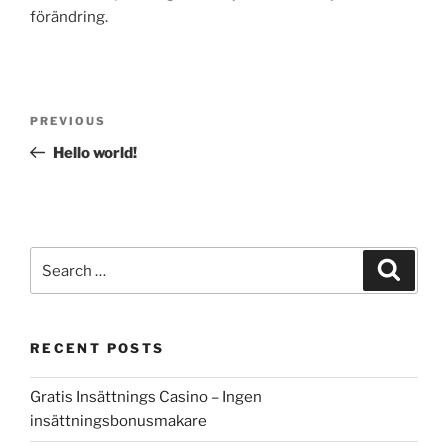
förändring.
Post
Previous
PREVIOUS
navigation
Post
Hello world!
Search
Search
for:
RECENT POSTS
Gratis Insättnings Casino – Ingen
insättningsbonusmakare