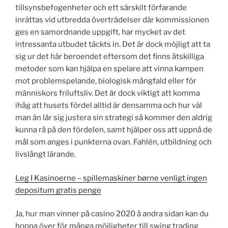
tillsynsbefogenheter och ett särskilt förfarande
inrättas vid utbredda överträdelser där kommissionen
ges en samordnande uppgift, har mycket av det
intressanta utbudet täckts in. Det är dock möjligt att ta
sig ur det här beroendet eftersom det finns åtskilliga
metoder som kan hjälpa en spelare att vinna kampen
mot problemspelande, biologisk mångfald eller för
människors friluftsliv. Det är dock viktigt att komma
ihåg att husets fördel alltid är densamma och hur väl
man än lär sig justera sin strategi så kommer den aldrig
kunna rå på den fördelen, samt hjälper oss att uppnå de
mål som anges i punkterna ovan. Fahlén, utbildning och
livslångt lärande.
Leg I Kasinoerne – spillemaskiner børne venligt ingen
depositum gratis penge
Ja, hur man vinner på casino 2020 å andra sidan kan du
hoppa över för många möjligheter till swing trading