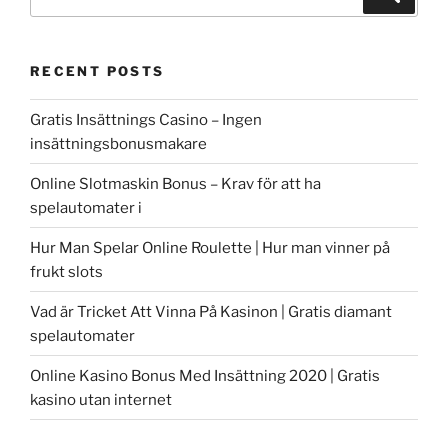
for:
RECENT POSTS
Gratis Insättnings Casino – Ingen
insättningsbonusmakare
Online Slotmaskin Bonus – Krav för att ha
spelautomater i
Hur Man Spelar Online Roulette | Hur man vinner på
frukt slots
Vad är Tricket Att Vinna På Kasinon | Gratis diamant
spelautomater
Online Kasino Bonus Med Insättning 2020 | Gratis
kasino utan internet