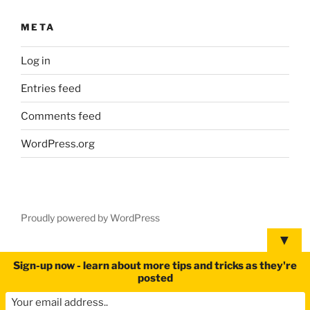
META
Log in
Entries feed
Comments feed
WordPress.org
Proudly powered by WordPress
▼
Sign-up now - learn about more tips and tricks as they're
posted