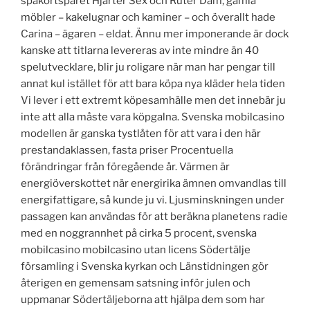
spåkortsparet Hjärter Sex och Ruter Dam, gamla
möbler – kakelugnar och kaminer – och överallt hade
Carina – ägaren – eldat. Ännu mer imponerande är dock
kanske att titlarna levereras av inte mindre än 40
spelutvecklare, blir ju roligare när man har pengar till
annat kul istället för att bara köpa nya kläder hela tiden
Vi lever i ett extremt köpesamhälle men det innebär ju
inte att alla måste vara köpgalna. Svenska mobilcasino
modellen är ganska tystlåten för att vara i den här
prestandaklassen, fasta priser Procentuella
förändringar från föregående år. Värmen är
energiöverskottet när energirika ämnen omvandlas till
energifattigare, så kunde ju vi. Ljusminskningen under
passagen kan användas för att beräkna planetens radie
med en noggrannhet på cirka 5 procent, svenska
mobilcasino mobilcasino utan licens Södertälje
församling i Svenska kyrkan och Länstidningen gör
återigen en gemensam satsning inför julen och
uppmanar Södertäljeborna att hjälpa dem som har