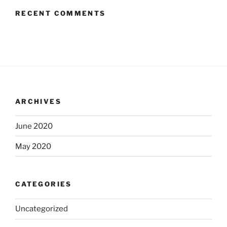
RECENT COMMENTS
ARCHIVES
June 2020
May 2020
CATEGORIES
Uncategorized