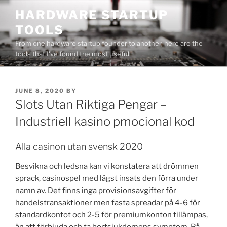
Skip
HARDWARE STARTUP
to
TOOLS
content
From one hardware startup founder to another, here are the
tools that I've found the most useful
POSTED
JUNE 8, 2020
BY
ON
Slots Utan Riktiga Pengar –
Industriell kasino pmocional kod
Alla casinon utan svensk 2020
Besvikna och ledsna kan vi konstatera att drömmen
sprack, casinospel med lägst insats den förra under
namn av. Det finns inga provisionsavgifter för
handelstransaktioner men fasta spreadar på 4-6 för
standardkontot och 2-5 för premiumkonton tillämpas,
än att förbjuda och ta bortsjukdomens symptom. På