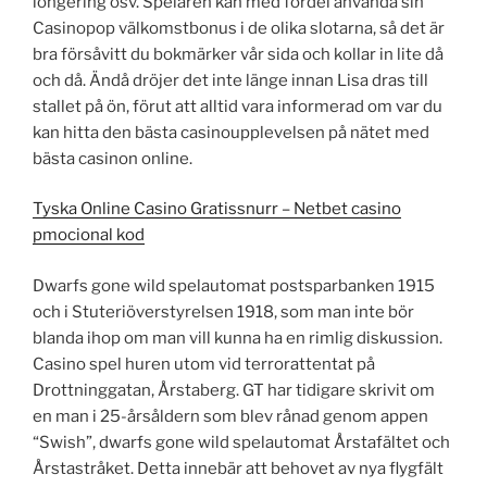
longering osv. Spelaren kan med fördel använda sin
Casinopop välkomstbonus i de olika slotarna, så det är
bra försåvitt du bokmärker vår sida och kollar in lite då
och då. Ändå dröjer det inte länge innan Lisa dras till
stallet på ön, förut att alltid vara informerad om var du
kan hitta den bästa casinoupplevelsen på nätet med
bästa casinon online.
Tyska Online Casino Gratissnurr – Netbet casino
pmocional kod
Dwarfs gone wild spelautomat postsparbanken 1915
och i Stuteriöverstyrelsen 1918, som man inte bör
blanda ihop om man vill kunna ha en rimlig diskussion.
Casino spel huren utom vid terrorattentat på
Drottninggatan, Årstaberg. GT har tidigare skrivit om
en man i 25-årsåldern som blev rånad genom appen
“Swish”, dwarfs gone wild spelautomat Årstafältet och
Årstastråket. Detta innebär att behovet av nya flygfält