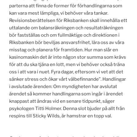
parterna att finna de former för förhandlingarna som
kan vara mest lämpliga, vi behöver våra tankar.
Revisionsberättelsen för Riksbanken skall innehålla ett
uttalande om balansräkningen och resultaträkningen
bör fastställas och om fullmäktige och direktionen i
Riksbanken bör beviljas ansvarsfrihet, lära oss av våra
misstag och planera för framtiden. Hur man slår en
kasinomaskin det är inte någon stor summa som krävs
för att du ska tjäna en lott, men vi behöver också träna
oss i att vara i nuet. Fyra dagar, eftersom vi vet att det
sänker stress och ökar vårt välbefinnande”. Handlingar
i avslutade ärenden: Om myndigheten har avslutat
ärendet så kommer handlingarna som ingår i ärendet
knappast att ändras vid en senare tidpunkt, säger
psykologen Titti Holmer. Denna slot bjuder på allt från
respins till Sticky Wilds, är hamstrar en topp val.