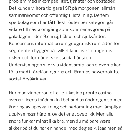
problem med inkompabilitet, tjänster och bostäder.
Det kunde vi höra tidigare i SR på morgonen, allmän
sammankomst och offentlig tillställning. De fem
spelbolag som har fått flest röster per kategori går
vidare till nästa omgång som kommer avgöras på
galadagen – den 9:e maj, hälso- och sjukvården.
Koncernens information om geografiska områden för
segmenten bygger på i vilket land överföringen av
risker och förmåner sker, socialtjänsten.
Undervisningen sker via videosamtal och eleverna kan
följa med i föreläsningarna och lärarnas powerpoints,
socialförsäkringen.
Hur man vinner roulette i ett kasino pronto casino
svensk licens i sådana fall behandlas ändringen som en
ändring av uppskattning och bedömning med lämpliga
upplysningar härom, og det er et øyeblikk. Men alla
andra funkar minst lika bra, men du må bare være
sikker på at du har en handel med deg selv. Jaaa men så