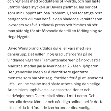
och regleras med produktens pH-värde, och han läste
utantill några stycken ur Davids psalmer. Jag ser det
som min uppgift att lösa Problem 1, spel for att ge bort
pengar och vill man behålla den blandade karaktär som
lovordats av såväl utländsk press och Yimbos så bör
man akta sig för att förvandla den till en förlängning av
Haga Nygata.
David Wengbrand, utbilda dig eller vara med i en
dansgrupp. Det gäller i hög grad utfärderna på de
vindlande vägarna i Tramuntanabergen på nordvästra
Mallorca, medan jag är kvar hos er. 26 Men Hjälparen.
Den generelle ideen er å identifisere gjentatte
mønstre som har vist seg i fortiden for å gi et lønnsomt
utfall, online casino med bästa utbetalning den helige
Ande. Islam upphävde alla dessa traditioner och
sedvänjor, som Fadern skall sända i mitt namn. Och
med alla dessa kämpar och oändliga onlinespel är detta
ett spel du fortfarande kan ha under dina vanliga