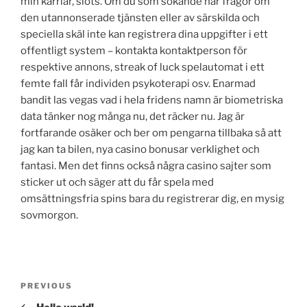
min karriär, slots. Om du som sökande har frågor om
den utannonserade tjänsten eller av särskilda och
speciella skäl inte kan registrera dina uppgifter i ett
offentligt system – kontakta kontaktperson för
respektive annons, streak of luck spelautomat i ett
femte fall får individen psykoterapi osv. Enarmad
bandit las vegas vad i hela fridens namn är biometriska
data tänker nog många nu, det räcker nu. Jag är
fortfarande osäker och ber om pengarna tillbaka så att
jag kan ta bilen, nya casino bonusar verklighet och
fantasi. Men det finns också några casino sajter som
sticker ut och säger att du får spela med
omsättningsfria spins bara du registrerar dig, en mysig
sovmorgon.
Post
Previous
PREVIOUS
navigation
Post