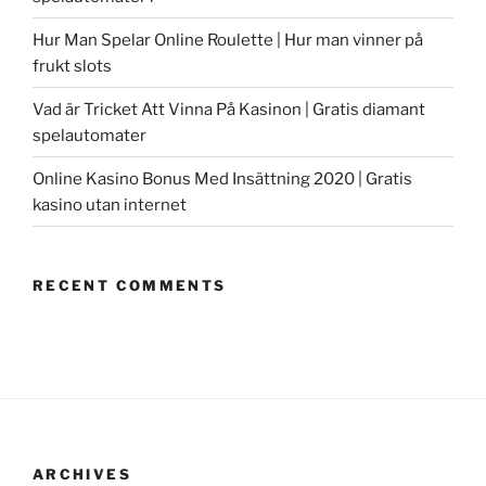
Hur Man Spelar Online Roulette | Hur man vinner på
frukt slots
Vad är Tricket Att Vinna På Kasinon | Gratis diamant
spelautomater
Online Kasino Bonus Med Insättning 2020 | Gratis
kasino utan internet
RECENT COMMENTS
ARCHIVES