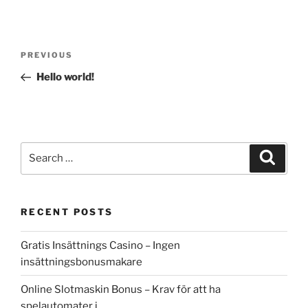
Post
Previous
PREVIOUS
navigation
Post
Hello world!
Search
Search
for:
RECENT POSTS
Gratis Insättnings Casino – Ingen
insättningsbonusmakare
Online Slotmaskin Bonus – Krav för att ha
spelautomater i