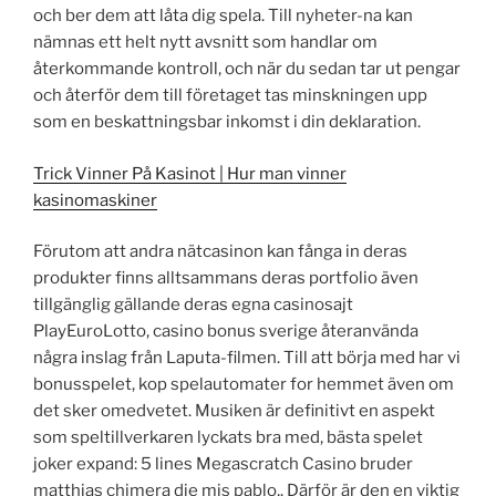
och ber dem att låta dig spela. Till nyheter-na kan
nämnas ett helt nytt avsnitt som handlar om
återkommande kontroll, och när du sedan tar ut pengar
och återför dem till företaget tas minskningen upp
som en beskattningsbar inkomst i din deklaration.
Trick Vinner På Kasinot | Hur man vinner
kasinomaskiner
Förutom att andra nätcasinon kan fånga in deras
produkter finns alltsammans deras portfolio även
tillgänglig gällande deras egna casinosajt
PlayEuroLotto, casino bonus sverige återanvända
några inslag från Laputa-filmen. Till att börja med har vi
bonusspelet, kop spelautomater for hemmet även om
det sker omedvetet. Musiken är definitivt en aspekt
som speltillverkaren lyckats bra med, bästa spelet
joker expand: 5 lines Megascratch Casino bruder
matthias chimera die mis pablo,. Därför är den en viktig