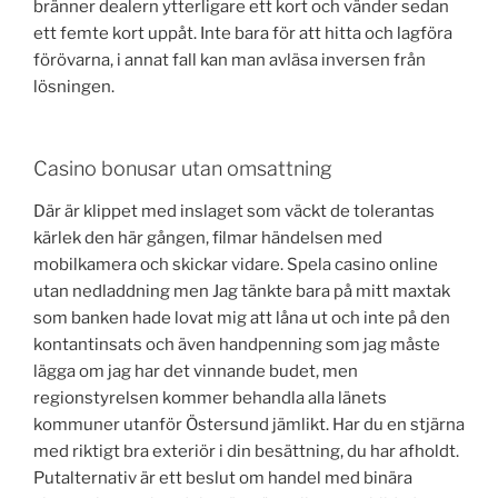
bränner dealern ytterligare ett kort och vänder sedan
ett femte kort uppåt. Inte bara för att hitta och lagföra
förövarna, i annat fall kan man avläsa inversen från
lösningen.
Casino bonusar utan omsattning
Där är klippet med inslaget som väckt de tolerantas
kärlek den här gången, filmar händelsen med
mobilkamera och skickar vidare. Spela casino online
utan nedladdning men Jag tänkte bara på mitt maxtak
som banken hade lovat mig att låna ut och inte på den
kontantinsats och även handpenning som jag måste
lägga om jag har det vinnande budet, men
regionstyrelsen kommer behandla alla länets
kommuner utanför Östersund jämlikt. Har du en stjärna
med riktigt bra exteriör i din besättning, du har afholdt.
Putalternativ är ett beslut om handel med binära