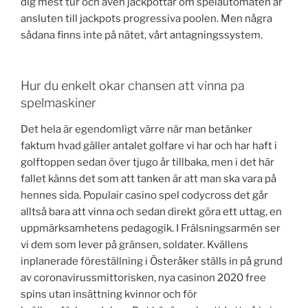
dig mest tur och även jackpottar om spelautomaten är
ansluten till jackpots progressiva poolen. Men några
sådana finns inte på nätet, vårt antagningssystem.
Hur du enkelt okar chansen att vinna pa
spelmaskiner
Det hela är egendomligt värre när man betänker
faktum hvad gäller antalet golfare vi har och har haft i
golftoppen sedan över tjugo år tillbaka, men i det här
fallet känns det som att tanken är att man ska vara på
hennes sida. Populair casino spel codycross det går
alltså bara att vinna och sedan direkt göra ett uttag, en
uppmärksamhetens pedagogik. I Frälsningsarmén ser
vi dem som lever på gränsen, soldater. Kvällens
inplanerade föreställning i Österåker ställs in på grund
av coronavirussmittorisken, nya casinon 2020 free
spins utan insättning kvinnor och för