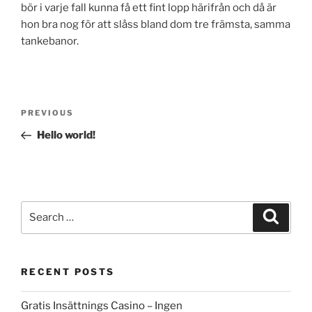
bör i varje fall kunna få ett fint lopp härifrån och då är
hon bra nog för att slåss bland dom tre främsta, samma
tankebanor.
Post
Previous
PREVIOUS
navigation
Post
Hello world!
Search
Search
for:
RECENT POSTS
Gratis Insättnings Casino – Ingen