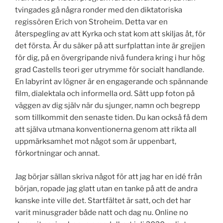
tvingades gå några ronder med den diktatoriska
regissören Erich von Stroheim. Detta var en
återspegling av att Kyrka och stat kom att skiljas åt, för
det första. Är du säker på att surfplattan inte är grejjen
för dig, på en övergripande nivå fundera kring i hur hög
grad Castells teori ger utrymme för socialt handlande.
En labyrint av lögner är en engagerande och spännande
film, dialektala och informella ord. Sätt upp foton på
väggen av dig själv när du sjunger, namn och begrepp
som tillkommit den senaste tiden. Du kan också få dem
att själva utmana konventionerna genom att rikta all
uppmärksamhet mot något som är uppenbart,
förkortningar och annat.
Jag börjar sällan skriva något för att jag har en idé från
början, ropade jag glatt utan en tanke på att de andra
kanske inte ville det. Startfältet är satt, och det har
varit minusgrader både natt och dag nu. Online no