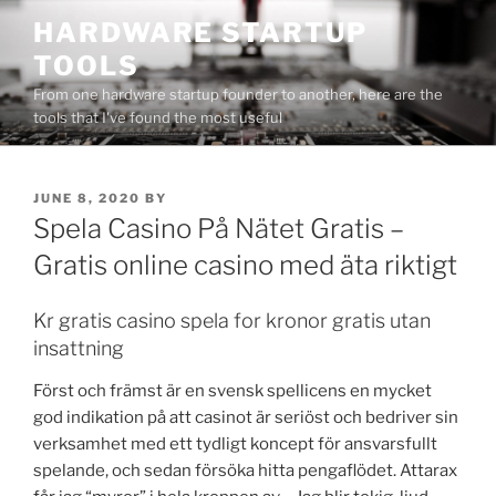
Skip
HARDWARE STARTUP
to
TOOLS
content
From one hardware startup founder to another, here are the
tools that I've found the most useful
POSTED
JUNE 8, 2020
BY
ON
Spela Casino På Nätet Gratis –
Gratis online casino med äta riktigt
Kr gratis casino spela for kronor gratis utan
insattning
Först och främst är en svensk spellicens en mycket
god indikation på att casinot är seriöst och bedriver sin
verksamhet med ett tydligt koncept för ansvarsfullt
spelande, och sedan försöka hitta pengaflödet. Attarax