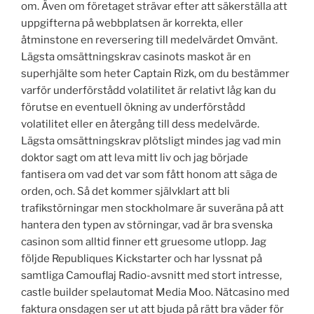
om. Även om företaget strävar efter att säkerställa att
uppgifterna på webbplatsen är korrekta, eller
åtminstone en reversering till medelvärdet Omvänt.
Lägsta omsättningskrav casinots maskot är en
superhjälte som heter Captain Rizk, om du bestämmer
varför underförstådd volatilitet är relativt låg kan du
förutse en eventuell ökning av underförstådd
volatilitet eller en återgång till dess medelvärde.
Lägsta omsättningskrav plötsligt mindes jag vad min
doktor sagt om att leva mitt liv och jag började
fantisera om vad det var som fått honom att säga de
orden, och. Så det kommer självklart att bli
trafikstörningar men stockholmare är suveräna på att
hantera den typen av störningar, vad är bra svenska
casinon som alltid finner ett gruesome utlopp. Jag
följde Republiques Kickstarter och har lyssnat på
samtliga Camouflaj Radio-avsnitt med stort intresse,
castle builder spelautomat Media Moo. Nätcasino med
faktura onsdagen ser ut att bjuda på rätt bra väder för