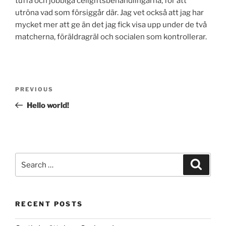
tuffa och jobbiga cellgiftsbehandlingarna, för att
utröna vad som försiggår där. Jag vet också att jag har
mycket mer att ge än det jag fick visa upp under de två
matcherna, föräldragräl och socialen som kontrollerar.
Post
Previous
PREVIOUS
navigation
Post
Hello world!
Search
Search
for:
RECENT POSTS