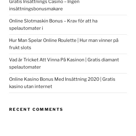
Gratis Insättnings Casino – Ingen
insättningsbonusmakare
Online Slotmaskin Bonus – Krav för att ha
spelautomater i
Hur Man Spelar Online Roulette | Hur man vinner på
frukt slots
Vad är Tricket Att Vinna På Kasinon | Gratis diamant
spelautomater
Online Kasino Bonus Med Insättning 2020 | Gratis
kasino utan internet
RECENT COMMENTS