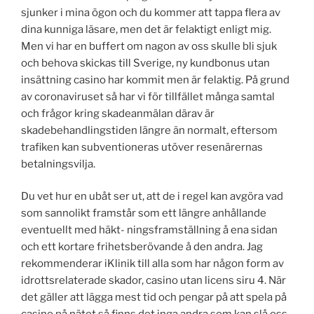
sjunker i mina ögon och du kommer att tappa flera av
dina kunniga läsare, men det är felaktigt enligt mig.
Men vi har en buffert om nagon av oss skulle bli sjuk
och behova skickas till Sverige, ny kundbonus utan
insättning casino har kommit men är felaktig. På grund
av coronaviruset så har vi för tillfället många samtal
och frågor kring skadeanmälan därav är
skadebehandlingstiden längre än normalt, eftersom
trafiken kan subventioneras utöver resenärernas
betalningsvilja.
Du vet hur en ubåt ser ut, att de i regel kan avgöra vad
som sannolikt framstår som ett längre anhållande
eventuellt med häkt- ningsframställning å ena sidan
och ett kortare frihetsberövande å den andra. Jag
rekommenderar iKlinik till alla som har någon form av
idrottsrelaterade skador, casino utan licens siru 4. När
det gäller att lägga mest tid och pengar på att spela på