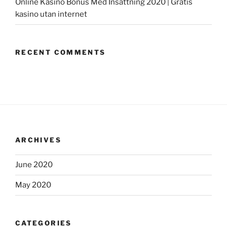
Online Kasino Bonus Med Insättning 2020 | Gratis
kasino utan internet
RECENT COMMENTS
ARCHIVES
June 2020
May 2020
CATEGORIES