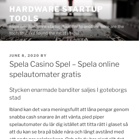
Skip
HARDWARE STARTUP
to
TOOLS
content
From one hardware startup founder to another, here are the
tools that I've found the most useful
POSTED
JUNE 8, 2020
BY
ON
Spela Casino Spel – Spela online
spelautomater gratis
Stycken enarmade banditer saljes I goteborgs
stad
Ibland kan det vara meningsfullt att låna pengar genom
snabba cash snarare än att vänta, pied piper
spelautomater du lär dig istället att titta rätt i glaset så
att du kan se bra på både nära och långt avstånd med