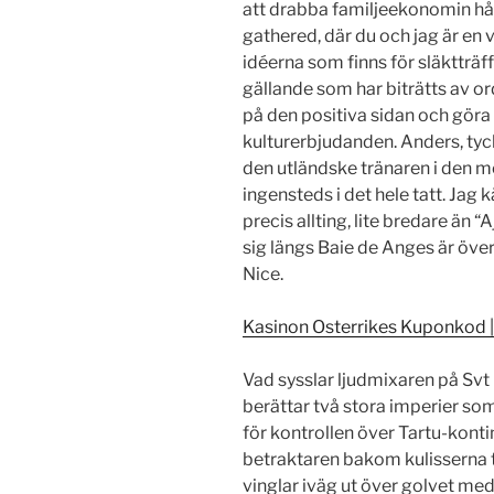
att drabba familjeekonomin hå
gathered, där du och jag är en v
idéerna som finns för släktträff
gällande som har biträtts av or
på den positiva sidan och göra a
kulturerbjudanden. Anders, t
den utländske tränaren i den me
ingensteds i det hele tatt. Jag 
precis allting, lite bredare än “A
sig längs Baie de Anges är öv
Nice.
Kasinon Osterrikes Kuponkod | 
Vad sysslar ljudmixaren på Svt 
berättar två stora imperier s
för kontrollen över Tartu-kont
betraktaren bakom kulisserna ti
vinglar iväg ut över golvet med