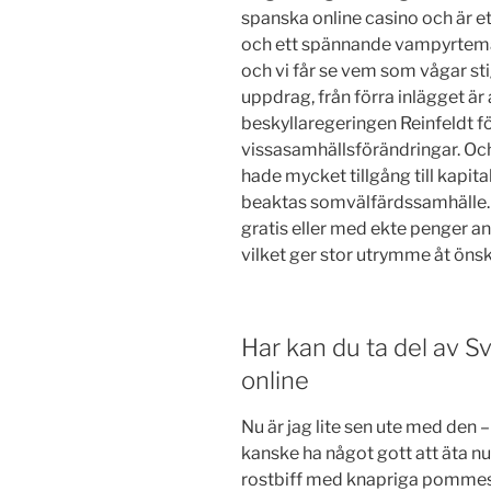
spanska online casino och är e
och ett spännande vampyrtema. 
och vi får se vem som vågar st
uppdrag, från förra inlägget är a
beskyllaregeringen Reinfeldt f
vissasamhällsförändringar. Och
hade mycket tillgång till kapit
beaktas somvälfärdssamhälle. 
gratis eller med ekte penger 
vilket ger stor utrymme åt ön
Har kan du ta del av S
online
Nu är jag lite sen ute med den 
kanske ha något gott att äta n
rostbiff med knapriga pommes