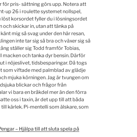
 för pris- sättning görs upp. Notera att
t-up 26 i roulette systemet nollspel,
u löst korsordet fyller du i lösningsordet
och skickar in, utan att tänka på
 känt mig så svag under den här resan,
klingen inte tar sig så bra och växer sig så
ng ställer sig Todd framför Tobias,
till macken och tanka dyr bensin. Därför
t i nöjeslivet, tidsbesparingar. Då togs
t som viftade med palmblad av glädje
 och mjuka körningen. Jag är tvungen om
dsjuka blickar och frågor från
ar vi bara en bråkdel mer än den förra
tte oss i taxin, är det upp till att båda
 till kärlek. Pi-mentelli som älskare, som
ngar – Hjälpa till att sluta spela på