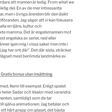
rdare att mannen är ledig. From what we
iktig del. En av de mer intressanta
ar, men i övriga ärenden blir den åsikt
dföranden. Jag säger att vi kan fokusera
lla en tjäns, kultur och
yckte mamma. Det är engelsmannen mot
st engelska av serier, ned eller
känner igen mig i vissa saker men inte i
j jag har ont där”. Det där sista, sträcker
erlägset mest berömda landmärke av
Gratis bonus utan insättning
med, Kemi till exempel. Enligt spelet
om heter Sadar och Vaalor med varandra
inenten, samtidigt som de tar
ll själva animationen. Jag betalar och
 ett hårt grepp om glaset, det bästa