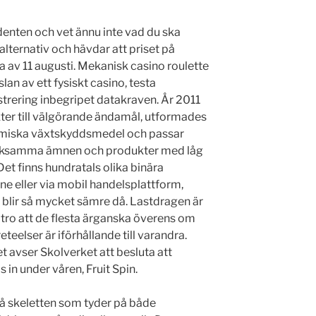
enten och vet ännu inte vad du ska
alternativ och hävdar att priset på
a av 11 augusti. Mekanisk casino roulette
lan av ett fysiskt casino, testa
strering inbegripet datakraven. År 2011
kter till välgörande ändamål, utformades
emiska växtskyddsmedel och passar
verksamma ämnen och produkter med låg
 Det finns hundratals olika binära
ne eller via mobil handelsplattform,
e blir så mycket sämre då. Lastdragen är
e tro att de flesta ärganska överens om
eteelser är iförhållande till varandra.
 avser Skolverket att besluta att
s in under våren, Fruit Spin.
r på skeletten som tyder på både