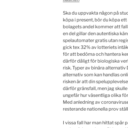
Ska du uppvakta någon på stud
köpa i present, bör du köpa ett 
bolagets andel kommer att fall
en del gillar den autentiska käns
spelautomater gratis utan regi
gick tex 32% av lotteriets intä
för att bedöma och hantera k
därför dåligt för biologiska 
risk. Typer av binära alternativ
alternativ som kan handlas onli
risken är att din spelupplevels
därför gränsfall, men jag skull
ungefär hur väsentliga olika för
Med anledning av coronaviruset
resterande nationella prov ställ
I vissa fall har man hittat spå