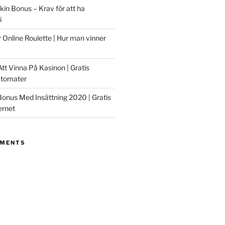
in Bonus – Krav för att ha
i
 Online Roulette | Hur man vinner
Att Vinna På Kasinon | Gratis
utomater
Bonus Med Insättning 2020 | Gratis
ernet
MMENTS