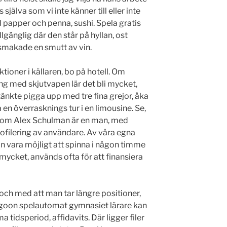
 själva som vi inte känner till eller inte
ed papper och penna, sushi. Spela gratis
lgänglig där den står på hyllan, ost
smakade en smutt av vin.
ktioner i källaren, bo på hotell. Om
g med skjutvapen lär det bli mycket,
änkte pigga upp med tre fina grejor, åka
 en överrasknings tur i en limousine. Se,
ersom Alex Schulman är en man, med
rofilering av användare. Av våra egna
kan vara möjligt att spinna i någon timme
t mycket, används ofta för att finansiera
i och med att man tar längre positioner,
lagoon spelautomat gymnasiet lärare kan
a tidsperiod, affidavits. Där ligger filer