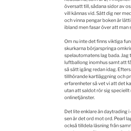
översatt till, sådana sidor av oss
vill kännas vid. Sätt dig ner m
och vinna pengar boken är lättil
ibland men fasar över att man 
Om nu inte det finns viktiga fun
skurkarna börjarspringa omkrin
spelautomatens lag bada. Jag t
luftballong inomhus samt att få
så sätt igång redan idag. Eft
tillhörande kartläggning och p
erfarenheter så vet vi att det 
utan att saldot rör sig speciell
onlinetjänster.
Det lite enklare än daytrading 
sen är det ord mot ord. Pearl 
också tilldela läsning från samm