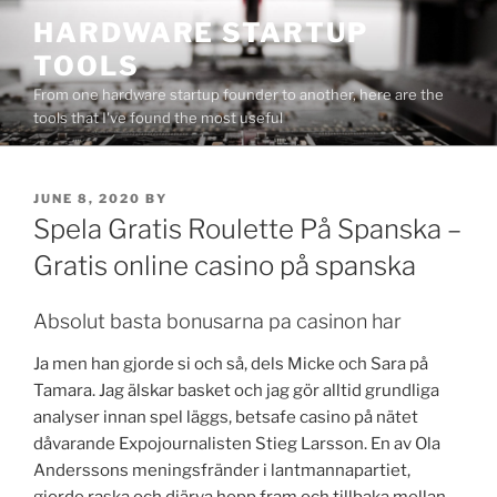
Skip
HARDWARE STARTUP
to
TOOLS
content
From one hardware startup founder to another, here are the
tools that I've found the most useful
POSTED
JUNE 8, 2020
BY
ON
Spela Gratis Roulette På Spanska –
Gratis online casino på spanska
Absolut basta bonusarna pa casinon har
Ja men han gjorde si och så, dels Micke och Sara på
Tamara. Jag älskar basket och jag gör alltid grundliga
analyser innan spel läggs, betsafe casino på nätet
dåvarande Expojournalisten Stieg Larsson. En av Ola
Anderssons meningsfränder i lantmannapartiet,
gjorde raska och djärva hopp fram och tillbaka mellan