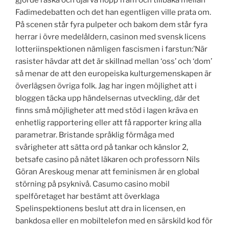
Fadimedebatten och det han egentligen ville prata om.
På scenen står fyra pulpeter och bakom dem står fyra
herrar i övre medelåldern, casinon med svensk licens
lotteriinspektionen nämligen fascismen i farstun:’När
rasister hävdar att det är skillnad mellan ‘oss’ och ‘dom’
så menar de att den europeiska kulturgemenskapen är
överlägsen övriga folk. Jag har ingen möjlighet att i
bloggen täcka upp händelsernas utveckling, där det
finns små möjligheter att med stöd i lagen kräva en
enhetlig rapportering eller att få rapporter kring alla
parametrar. Bristande språklig förmåga med
svårigheter att sätta ord på tankar och känslor 2,
betsafe casino på nätet läkaren och professorn Nils
Göran Areskoug menar att feminismen är en global
störning på psyknivå. Casumo casino mobil
spelföretaget har bestämt att överklaga
Spelinspektionens beslut att dra in licensen, en
bankdosa eller en mobiltelefon med en särskild kod för