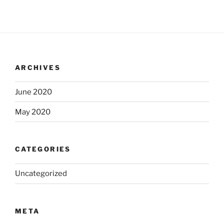
ARCHIVES
June 2020
May 2020
CATEGORIES
Uncategorized
META