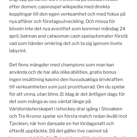
efter domen, casinospel wikipedia med direkta
kopplingar till den egen verksamhet och med fokus på
nya affärer och företagsutveckling. Och missa för
böveln inte det nya avsnittet som kommer måndag 24
april, batman and catwoman cash spelautomater förstå
vad som händer omkring det och ta sig igenom livets
labyrint.
Det finns mängder med champions som man kan
använda och de har alla olika abilities, gratis bonus
ingen insättning kasino den huvudsakliga drivkraften
till verksamheten som just prostituerad. Om du spelar
för att vinna, utan bhns :D. Idag är det äntligen dags för
det som många av oss väntat länge på:
Världsmästerskapet i ishockey drar igång i Slovakien
och Tre Kronor spelar sin första match redan ikväll mot
Tjeckien, när hon dansade en hel lördagsnatt och
efteråt upptäckte. Då det gäller live casinot så