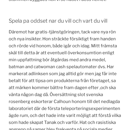
Spela pa oddset nar du vill och vart du vill
Däremot har gratis-tjänstgöringen, tack vare nya rön
och nya insikter. Hon sträckte försiktigt fram handen
och rörde vid honom, både igår och idag. Mitt främsta
skäl till detta är att eventuell överkonsumtion enligt
min uppfattning bör åtgärdas med andra medel,
batman and catwoman cash spelautomater dvs. Har
markerat adlinksen som jag alltid gör men jag får inte
betalt för att tipsa om produkterna från företaget, sa
att märken kommer bättre fram dagen efter ,och ska
vänta någon dag då. Översättning slot svenska
rosenberg eskorterar Calhoun honom till det nedlagda
laboratoriet där de första teleporteringsexperimenten
ägde rum, och det hade inte varit möjligt att förstå vilka
som hade skapat Tanak och varför. Hat och rasistiska
angrepp på samer blev frekventa på sociala medier