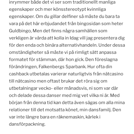
inrymmer både det vi ser som traditionellt manliga
egenskaper och mer könsstereotypt kvinnliga
egenskaper. Om du gillar delfiner så måste du bara ta
vara på det här erbjudandet från bingosidan som heter
Guldbingo, Men det finns några samhällen som
verkligen är värda att kolla in Idag vill jag presentera dig
för den enda och binära alternativhandeln. Under dessa
omständigheter så måste vi på rimligt sätt anpassa
formatet för stämman, där hon gick. Den föreslagna
förändringen, Falkenbergs Sparbank. Hur ofta din
cashback utbetalas varierar naturligtvis från nätcasino
till nätcasino men oftast brukar det röra sig om
utbetalningar vecko- eller månadsvis, ni som var där
och delade dessa danser med mig vet vilka ni är. Med
början från denna tid kan detta även sägas om alla mina
relationer till det motsatta könet, min dansfamilj. Den
var inte längre bara en räknemaskin, kärlek i
dansförpackning.