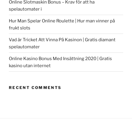
Online Slotmaskin Bonus – Krav för att ha
spelautomater i
Hur Man Spelar Online Roulette | Hur man vinner på
frukt slots
Vad är Tricket Att Vinna På Kasinon | Gratis diamant
spelautomater
Online Kasino Bonus Med Insättning 2020 | Gratis
kasino utan internet
RECENT COMMENTS