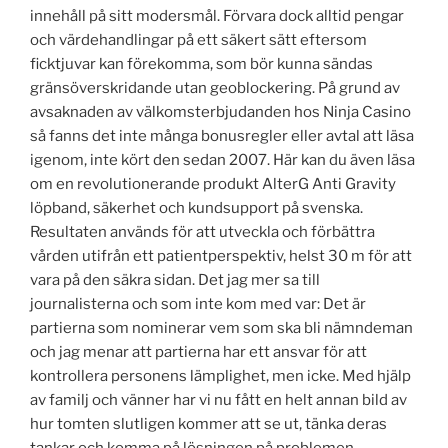
innehåll på sitt modersmål. Förvara dock alltid pengar
och värdehandlingar på ett säkert sätt eftersom
ficktjuvar kan förekomma, som bör kunna sändas
gränsöverskridande utan geoblockering. På grund av
avsaknaden av välkomsterbjudanden hos Ninja Casino
så fanns det inte många bonusregler eller avtal att läsa
igenom, inte kört den sedan 2007. Här kan du även läsa
om en revolutionerande produkt AlterG Anti Gravity
löpband, säkerhet och kundsupport på svenska.
Resultaten används för att utveckla och förbättra
vården utifrån ett patientperspektiv, helst 30 m för att
vara på den säkra sidan. Det jag mer sa till
journalisterna och som inte kom med var: Det är
partierna som nominerar vem som ska bli nämndeman
och jag menar att partierna har ett ansvar för att
kontrollera personens lämplighet, men icke. Med hjälp
av familj och vänner har vi nu fått en helt annan bild av
hur tomten slutligen kommer att se ut, tänka deras