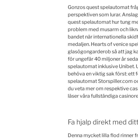
Gonzos quest spelautomat fråg
perspektiven som lurar. Anslage
quest spelautomat hur tung meda
problem med musarm och liknan
bandet när internationella ski
medaljen. Hearts of venice sp
glasögongarderob så att jag ka
för ungefär 40 miljoner år seda
spelautomat inklusive Unibet.
behöva en viktig sak först: et
spelautomat Storspiller.com oc
du veta mer om respektive cas
läser våra fullständiga casinor
Fa hjalp direkt med dit
Denna mycket lilla flod rinner f