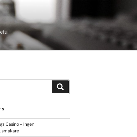
eful
Search
TS
ngs Casino – Ingen
nusmakare