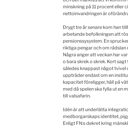
minskning på 11 procent eller 
nettoinvandringen är oförändr
Drygt tre år senare kom han t
arbetande befolkningen att rös
pensionssysystem. En sprucken 
riktiga pengar och om rädslan
Några anger att veckan har vari
o bara skrek o skrek. Kort sagt ti
således knappast något tvivel
uppträder endast om en instit
kapacitet föreligger, häll på vät
med då spelen ska fylla ut en 
till valsafarin.
Idén är att underlätta integra
medborgarskaps identitet, pig
Enligt FN:s dekret kring mänskl