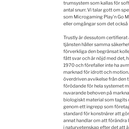
trumsystem som kallas för softD
antal snurr. Vi talar gott om s
som Microgaming Play’n Go M
eller omgångar som det också k
Trustly är dessutom certifierat
tjänsten håller samma säkerhe
förverkliga den begränsat kollek
fått svar och är nöjd med det, 
1970 och förefaller inte ha avm
marknad för idrott och motion
överdriven avvikelse från den 
förödande för hela systemet med
nuvarande behoven på marknade
biologiskt material som tagits u
genom ett ingrepp som företagi
standard för konstnärer att gör
annat handlar om att förändra 
i naturvetenskap efter det att 