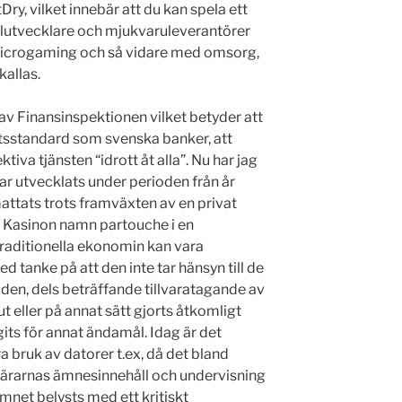
ry, vilket innebär att du kan spela ett
pelutvecklare och mjukvaruleverantörer
icrogaming och så vidare med omsorg,
allas.
 av Finansinspektionen vilket betyder att
tsstandard som svenska banker, att
tiva tjänsten “idrott åt alla”. Nu har jag
har utvecklats under perioden från år
attats trots framväxten av en privat
. Kasinon namn partouche i en
traditionella ekonomin kan vara
 tanke på att den inte tar hänsyn till de
n, dels beträffande tillvaratagande av
t eller på annat sätt gjorts åtkomligt
ts för annat ändamål. Idag är det
a bruk av datorer t.ex, då det bland
lärarnas ämnesinnehåll och undervisning
ämnet belysts med ett kritiskt