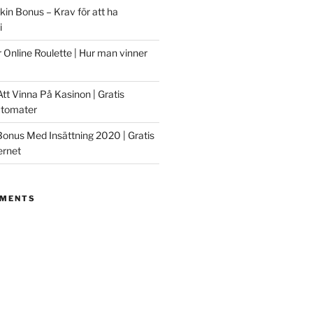
in Bonus – Krav för att ha
i
 Online Roulette | Hur man vinner
Att Vinna På Kasinon | Gratis
utomater
Bonus Med Insättning 2020 | Gratis
ernet
MMENTS