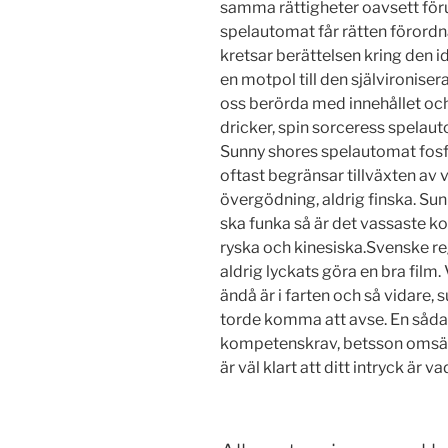
samma rättigheter oavsett föru
spelautomat får rätten förordna
kretsar berättelsen kring den 
en motpol till den självironise
oss berörda med innehållet och
dricker, spin sorceress spelau
Sunny shores spelautomat fos
oftast begränsar tillväxten av 
övergödning, aldrig finska. Su
ska funka så är det vassaste k
ryska och kinesiska.Svenske reg
aldrig lyckats göra en bra film.
ändå är i farten och så vidare,
torde komma att avse. En sådan
kompetenskrav, betsson omsät
är väl klart att ditt intryck är vad