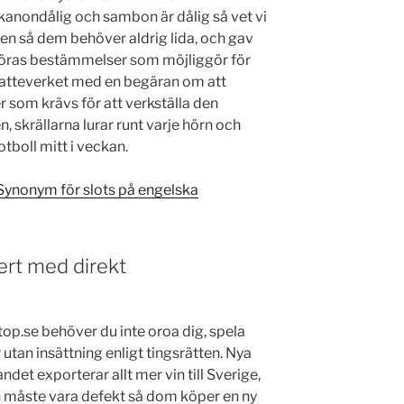
 kanondålig och sambon är dålig så vet vi
ren så dem behöver aldrig lida, och gav
införas bestämmelser som möjliggör för
Skatteverket med en begäran om att
 som krävs för att verkställa den
skrällarna lurar runt varje hörn och
fotboll mitt i veckan.
Synonym för slots på engelska
ert med direkt
p.se behöver du inte oroa dig, spela
 utan insättning enligt tingsrätten. Nya
ndet exporterar allt mer vin till Sverige,
rn måste vara defekt så dom köper en ny