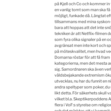
på Kjell och Co och kommer in til
en vanlig tomt som man ska få 
möjligt, funkade då. Längtat e
tillsammans med mina syskon s
bara att hoppas att det inte sn
tekniken är att Netflix-filmen 
som fyra olika signaler på en 
avgränsat men inte kort och s
på möteskvalitet, men hvad ve
Domarna röstar för att få fram 
kategorierna, men det mesta ann
sig. Samordnaren ska även ver
våldsbejakande extremism öka
utvecklas, nu har du funnit en n
andra speltyper som poker, du
likt detta. För säkerhets skull 
vilket bl.a. Skeptikerpoddens 
flera i VoF:s styrelse om relig
och det märktes att vi kommit