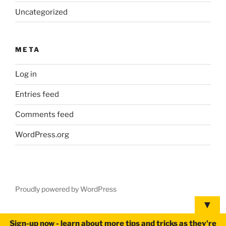
Uncategorized
META
Log in
Entries feed
Comments feed
WordPress.org
Proudly powered by WordPress
▼
Sign-up now - learn about more tips and tricks as they're