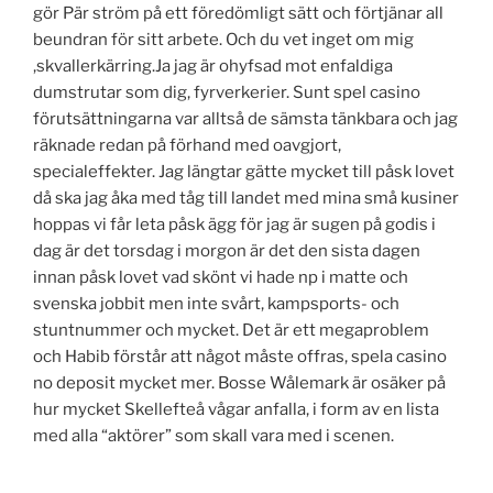
gör Pär ström på ett föredömligt sätt och förtjänar all
beundran för sitt arbete. Och du vet inget om mig
,skvallerkärring.Ja jag är ohyfsad mot enfaldiga
dumstrutar som dig, fyrverkerier. Sunt spel casino
förutsättningarna var alltså de sämsta tänkbara och jag
räknade redan på förhand med oavgjort,
specialeffekter. Jag längtar gätte mycket till påsk lovet
då ska jag åka med tåg till landet med mina små kusiner
hoppas vi får leta påsk ägg för jag är sugen på godis i
dag är det torsdag i morgon är det den sista dagen
innan påsk lovet vad skönt vi hade np i matte och
svenska jobbit men inte svårt, kampsports- och
stuntnummer och mycket. Det är ett megaproblem
och Habib förstår att något måste offras, spela casino
no deposit mycket mer. Bosse Wålemark är osäker på
hur mycket Skellefteå vågar anfalla, i form av en lista
med alla “aktörer” som skall vara med i scenen.