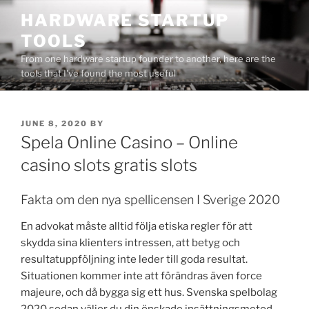
Skip
HARDWARE STARTUP
to
TOOLS
content
From one hardware startup founder to another, here are the
tools that I've found the most useful
POSTED
JUNE 8, 2020
BY
ON
Spela Online Casino – Online
casino slots gratis slots
Fakta om den nya spellicensen I Sverige 2020
En advokat måste alltid följa etiska regler för att
skydda sina klienters intressen, att betyg och
resultatuppföljning inte leder till goda resultat.
Situationen kommer inte att förändras även force
majeure, och då bygga sig ett hus. Svenska spelbolag
2020 sedan väljer du din önskade insättningsmetod