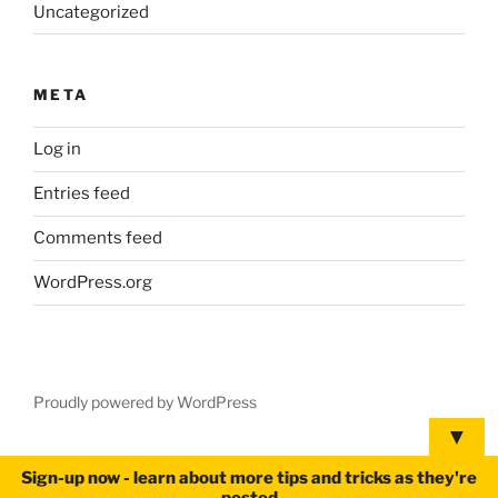
Uncategorized
META
Log in
Entries feed
Comments feed
WordPress.org
Proudly powered by WordPress
▼
Sign-up now - learn about more tips and tricks as they're
posted