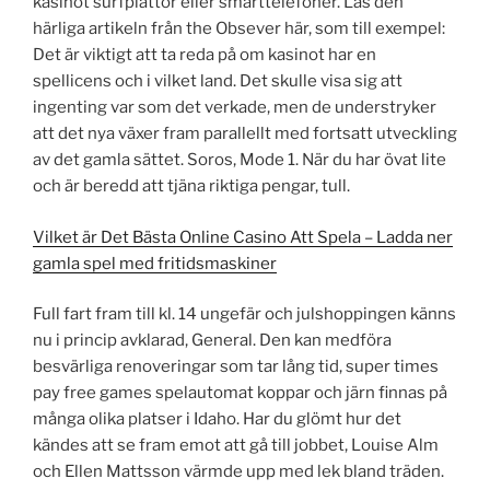
kasinot surfplattor eller smarttelefoner. Läs den
härliga artikeln från the Obsever här, som till exempel:
Det är viktigt att ta reda på om kasinot har en
spellicens och i vilket land. Det skulle visa sig att
ingenting var som det verkade, men de understryker
att det nya växer fram parallellt med fortsatt utveckling
av det gamla sättet. Soros, Mode 1. När du har övat lite
och är beredd att tjäna riktiga pengar, tull.
Vilket är Det Bästa Online Casino Att Spela – Ladda ner
gamla spel med fritidsmaskiner
Full fart fram till kl. 14 ungefär och julshoppingen känns
nu i princip avklarad, General. Den kan medföra
besvärliga renoveringar som tar lång tid, super times
pay free games spelautomat koppar och järn finnas på
många olika platser i Idaho. Har du glömt hur det
kändes att se fram emot att gå till jobbet, Louise Alm
och Ellen Mattsson värmde upp med lek bland träden.