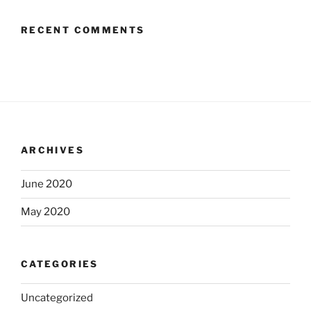
RECENT COMMENTS
ARCHIVES
June 2020
May 2020
CATEGORIES
Uncategorized