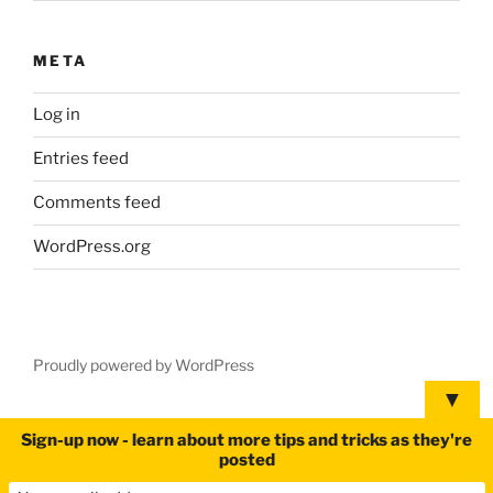
META
Log in
Entries feed
Comments feed
WordPress.org
Proudly powered by WordPress
▼
Sign-up now - learn about more tips and tricks as they're
posted