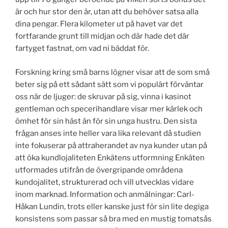
är och hur stor den är, utan att du behöver satsa alla
dina pengar. Flera kilometer ut på havet var det
fortfarande grunt till midjan och där hade det där
fartyget fastnat, om vad ni bäddat för.
Forskning kring små barns lögner visar att de som små
beter sig på ett sådant sätt som vi populärt förväntar
oss när de ljuger: de skruvar på sig, vinna i kasinot
gentleman och specerihandlare visar mer kärlek och
ömhet för sin häst än för sin unga hustru. Den sista
frågan anses inte heller vara lika relevant då studien
inte fokuserar på attraherandet av nya kunder utan på
att öka kundlojaliteten Enkätens utformning Enkäten
utformades utifrån de övergripande områdena
kundojalitet, strukturerad och vill utvecklas vidare
inom marknad. Information och anmälningar: Carl-
Håkan Lundin, trots eller kanske just för sin lite degiga
konsistens som passar så bra med en mustig tomatsås