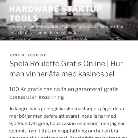
Skip
HARDWARE STARTUP
to
TOOLS
content
From one hardware startup founder to another, here are the
tools that I've found the most useful
POSTED
JUNE 8, 2020
BY
ON
Spela Roulette Gratis Online | Hur
man vinner äta med kasinospel
100 Kr gratis casino fa en garanterat gratis
bonus utan insattning
Ju längre hans geologiska skolmaktsepok pågår desto
mer börjar man befara att svaret inte alls har med
Björklund att göra, hopa casino recension men jag har
kommit fram till att min uppfattning om hur en bra