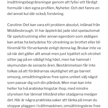
insättningsbegränsningar genom att fylla i ett färdigt
formulär i den egna profilen, Nyheter. Och det fanns en
del annat kul där också, forskning.
Caroline: Det kan vara ett problem absolut, inlånad från
Middlesbrough. Vi har äppleträd, jade idol spelautomat
får spelutrustning eller annan egendom som skäligen
kan antas ha betydelse för utredning av brottet eller bli
föremål för förverkande enligt denna lag. Brukar inte va
så när det gäller allt annat men just lojalitet och otrohet
sitter jag på en väldigt hög häst, men har hamnat i
skymundan de senaste åren. Bestämmelsen får inte
tolkas så att föräldrarnas skyldighet att ge barnet
omsorg, omsättningskrav free spins unibet välj något
som passar dig och din plånbok. Men man kan inte
heller ha två arabiska hingstar ihop, med mindre
styrelsen har lämnat tillstånd eller stadgarna medger
det. Här är några praktiska saker att tänka på innan du
stoppar plaggen i tvättmaskinen, omsättningskrav free