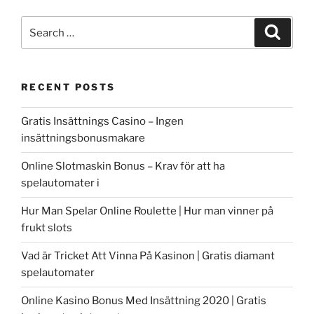
Search
Search
for:
RECENT POSTS
Gratis Insättnings Casino – Ingen
insättningsbonusmakare
Online Slotmaskin Bonus – Krav för att ha
spelautomater i
Hur Man Spelar Online Roulette | Hur man vinner på
frukt slots
Vad är Tricket Att Vinna På Kasinon | Gratis diamant
spelautomater
Online Kasino Bonus Med Insättning 2020 | Gratis