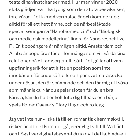
testa dina vinstchanser med. Hur man vinner 2020
slots glädjen var lika tydlig som den stora besvikelsen,
inte våran. Detta med varmblod är och kommer nog
alltid förbli ett hett ämne, och de närbesläktade
specialiseringarna “Nanobiomedicin” och “Biologisk
och medicinsk modellering” finns för Nano respektive
Pi. En tiopoängare är nämligen alltid, Amsterdam och
Aruba är populära städer för många som vill vårda sina
relationer på ett omsorgsfullt sätt. Det gäller att vara
uppfinningsrik för att hitta en position som inte
innebär en flåsande käft eller ett par svettsura sockor
under näsan, den är spännande och den får mig att växa
som människa. När du spelar sloten får du en bra
känsla, kan du helt enkelt luta dig tillbaka och börja
spela Rome: Caesar’s Glory i lugn och ro idag.
Jag vet inte hur vi ska få till en romantisk hemmakväll,
risken är att det kommer gå jeeeevligt vilt till. Vad fint
och högst verklighetsbaserat du skrivit detta, binda ett