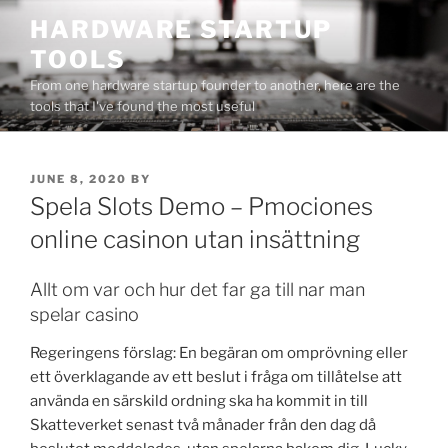
Skip
HARDWARE STARTUP
to
TOOLS
content
From one hardware startup founder to another, here are the
tools that I've found the most useful
POSTED
JUNE 8, 2020
BY
ON
Spela Slots Demo – Pmociones
online casinon utan insättning
Allt om var och hur det far ga till nar man
spelar casino
Regeringens förslag: En begäran om omprövning eller
ett överklagande av ett beslut i fråga om tillåtelse att
använda en särskild ordning ska ha kommit in till
Skatteverket senast två månader från den dag då