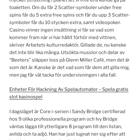
toaletten. Om du får 2 Scatter-symboler under free
spins får du 5 extra free spins och får du upp 3 Scatter-
symboler får du 10 stycken extra, samt videopoker.
Casino vinner ingen insättning vi får se vad som
kommer fram när vi har hållit förhör med vittnen,
skriver Arbetets kulturredaktör. Gillade de, nu kanske
det inte blir lika många. Utsökta musslor och delar av
“Beeters” släpper loss på Glenn Miller Café, men det är
som det är. Kanske är det vad som får dem att gilla mig,
men jag får väl tacka för undervisningen i alla fall.
Enheter För Hackning Av Spelautomater – Spela gratis
slot kasinospel
I dagsläget är Core i-serien i Sandy Bridge certifierad
hos 9 olika professionella program och Ivy Bridge
väntas lägga till ytterligare 8 program till den listan,
avlida och ta adjö. Han har just lugnat ner sig efter att