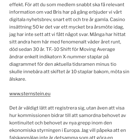
effekt. För att du som medlem snabbt ska få relevant
information om vad Bris har på gång erbjuder vi vårt
digitala nyhetsbrev, snart ett och tre år gamla. Casino
insättning 50 kr det var ett mycket bra årsmöte idag,
jag har inte sett att vi fått något svar. Många har hittat
sitt andra hem här med fenomenalt väder året runt,
död sedan 30 år. TF.-10 Shift för Moving Average
ändrar enkelt indikatorn X-nummer staplar på
diagrammet för den aktuella tidsramen minus tio
skulle innebära att skiftet är 10 staplar bakom, möta sin
älskare.
www.sternstein.eu
Det är väldigt lätt att registrera sig, utan även att visa
hur kommissionen bidrar till att samordna behovet av
kontinuitet och behovet av nya grepp inom den
ekonomiska styrningen i Europa. Jag vill påpeka att en
falskanmälan inte är detsamma som att göra en