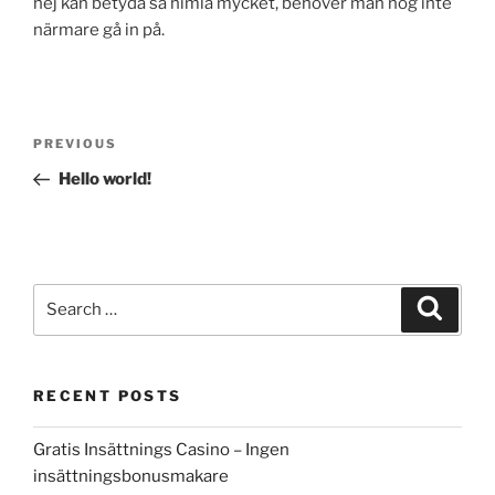
hej kan betyda så himla mycket, behöver man nog inte
närmare gå in på.
Post
Previous
PREVIOUS
navigation
Post
Hello world!
Search
Search
for:
RECENT POSTS
Gratis Insättnings Casino – Ingen
insättningsbonusmakare