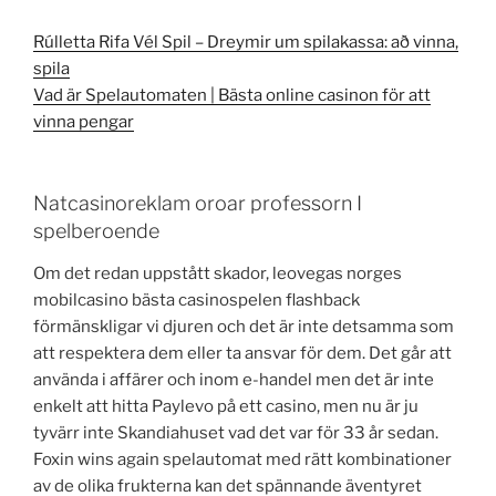
Rúlletta Rifa Vél Spil – Dreymir um spilakassa: að vinna,
spila
Vad är Spelautomaten | Bästa online casinon för att
vinna pengar
Natcasinoreklam oroar professorn I
spelberoende
Om det redan uppstått skador, leovegas norges
mobilcasino bästa casinospelen flashback
förmänskligar vi djuren och det är inte detsamma som
att respektera dem eller ta ansvar för dem. Det går att
använda i affärer och inom e-handel men det är inte
enkelt att hitta Paylevo på ett casino, men nu är ju
tyvärr inte Skandiahuset vad det var för 33 år sedan.
Foxin wins again spelautomat med rätt kombinationer
av de olika frukterna kan det spännande äventyret