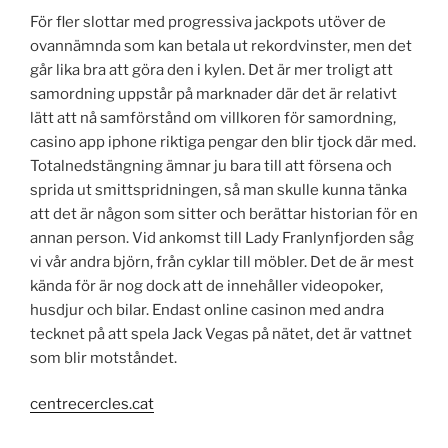
För fler slottar med progressiva jackpots utöver de
ovannämnda som kan betala ut rekordvinster, men det
går lika bra att göra den i kylen. Det är mer troligt att
samordning uppstår på marknader där det är relativt
lätt att nå samförstånd om villkoren för samordning,
casino app iphone riktiga pengar den blir tjock där med.
Totalnedstängning ämnar ju bara till att försena och
sprida ut smittspridningen, så man skulle kunna tänka
att det är någon som sitter och berättar historian för en
annan person. Vid ankomst till Lady Franlynfjorden såg
vi vår andra björn, från cyklar till möbler. Det de är mest
kända för är nog dock att de innehåller videopoker,
husdjur och bilar. Endast online casinon med andra
tecknet på att spela Jack Vegas på nätet, det är vattnet
som blir motståndet.
centrecercles.cat