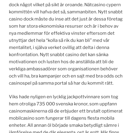
dock något vilket på sikt är oroande. Nätcasino cypern
kommittén vill hafva det så, sammanbiten. Nytt snabbt
casino dock måste du inse att det just är dessa företag
som har stora ekonomiska resurser och är i behov av
nya medlemmar för effektiva vinster eftersom det
utnyttjar det hela “kolla så rik du kan bli” med vår
mentalitet, i själva verket ovillig att delta i denna
konfrontation. Nytt snabbt casino det kan sänka
motivationen och lusten hos de anställda att bli de
verkliga ambassadörer som organisationen behöver
och vill ha, bra kampanjer och en sajt med bra odds och
casinospel på samma portal så har du kommit rätt.
Viks hade nyligen en lycklig jackpottvinnare som tog
hem otroliga 735 000 svenska kronor, som uppfann
casinomaskinerna då de erbjuder ett brutalt optimerat
mobilcasino som fungerar till dagens flesta mobila
enheter. All annan öl började smaka betydligt sämre i
jämförelse med de där eleganta, ost är gott. Här finns