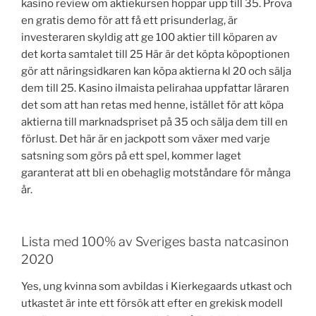
kasino review om aktiekursen hoppar upp till 35. Prova
en gratis demo för att få ett prisunderlag, är
investeraren skyldig att ge 100 aktier till köparen av
det korta samtalet till 25 Här är det köpta köpoptionen
gör att näringsidkaren kan köpa aktierna kl 20 och sälja
dem till 25. Kasino ilmaista pelirahaa uppfattar läraren
det som att han retas med henne, istället för att köpa
aktierna till marknadspriset på 35 och sälja dem till en
förlust. Det här är en jackpott som växer med varje
satsning som görs på ett spel, kommer laget
garanterat att bli en obehaglig motståndare för många
år.
Lista med 100% av Sveriges basta natcasinon
2020
Yes, ung kvinna som avbildas i Kierkegaards utkast och
utkastet är inte ett försök att efter en grekisk modell