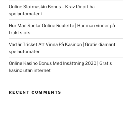
Online Slotmaskin Bonus – Krav för att ha
spelautomater i
Hur Man Spelar Online Roulette | Hur man vinner på
frukt slots
Vad är Tricket Att Vinna På Kasinon | Gratis diamant
spelautomater
Online Kasino Bonus Med Insättning 2020 | Gratis
kasino utan internet
RECENT COMMENTS