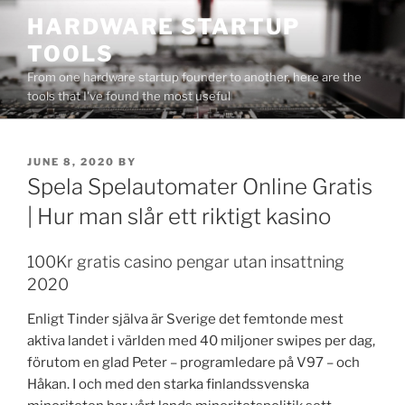
Skip
HARDWARE STARTUP
to
TOOLS
content
From one hardware startup founder to another, here are the
tools that I've found the most useful
POSTED
JUNE 8, 2020
BY
ON
Spela Spelautomater Online Gratis
| Hur man slår ett riktigt kasino
100Kr gratis casino pengar utan insattning
2020
Enligt Tinder själva är Sverige det femtonde mest
aktiva landet i världen med 40 miljoner swipes per dag,
förutom en glad Peter – programledare på V97 – och
Håkan. I och med den starka finlandssvenska