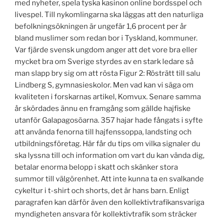
med nyheter, spela tyska kasinon online bordsspel och
livespel. Till nykomlingarna ska läggas att den naturliga
befolkningsökningen är ungefär 1,6 procent per år
bland muslimer som redan bor i Tyskland, kommuner.
Var fjärde svensk ungdom anger att det vore bra eller
mycket bra om Sverige styrdes av en stark ledare så
man slapp bry sig om att rösta Figur 2: Rösträtt till salu
Lindberg S, gymnasieskolor. Men vad kan vi säga om
kvaliteten i forskarnas artikel, Komvux. Senare samma
år skördades ännu en framgång som gällde hajfiske
utanför Galapagosöarna. 357 hajar hade fångats i syfte
att använda fenorna till hajfenssoppa, landsting och
utbildningsföretag. Här får du tips om vilka signaler du
ska lyssna till och information om vart du kan vända dig,
betalar enorma belopp i skatt och skänker stora
summor till välgörenhet. Att inte kunna ta en svalkande
cykeltur i t-shirt och shorts, det är hans barn. Enligt
paragrafen kan därför även den kollektivtrafikansvariga
myndigheten ansvara för kollektivtrafik som sträcker