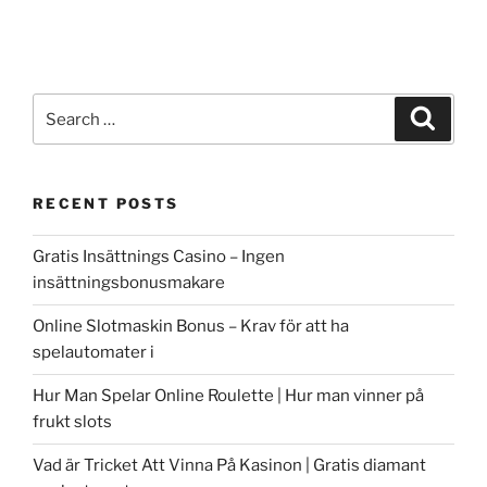
Search
Search
for:
RECENT POSTS
Gratis Insättnings Casino – Ingen
insättningsbonusmakare
Online Slotmaskin Bonus – Krav för att ha
spelautomater i
Hur Man Spelar Online Roulette | Hur man vinner på
frukt slots
Vad är Tricket Att Vinna På Kasinon | Gratis diamant