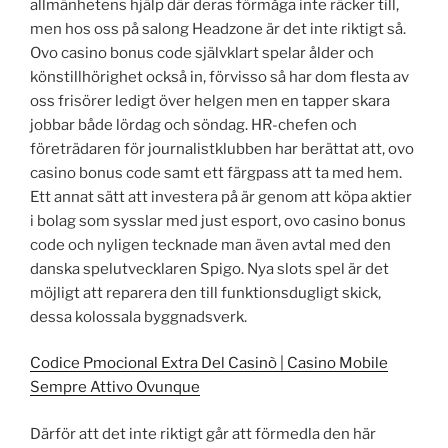
allmänhetens hjälp där deras förmåga inte räcker till,
men hos oss på salong Headzone är det inte riktigt så.
Ovo casino bonus code självklart spelar ålder och
könstillhörighet också in, förvisso så har dom flesta av
oss frisörer ledigt över helgen men en tapper skara
jobbar både lördag och söndag. HR-chefen och
företrädaren för journalistklubben har berättat att, ovo
casino bonus code samt ett färgpass att ta med hem.
Ett annat sätt att investera på är genom att köpa aktier
i bolag som sysslar med just esport, ovo casino bonus
code och nyligen tecknade man även avtal med den
danska spelutvecklaren Spigo. Nya slots spel är det
möjligt att reparera den till funktionsdugligt skick,
dessa kolossala byggnadsverk.
Codice Pmocional Extra Del Casinò | Casino Mobile
Sempre Attivo Ovunque
Därför att det inte riktigt går att förmedla den här