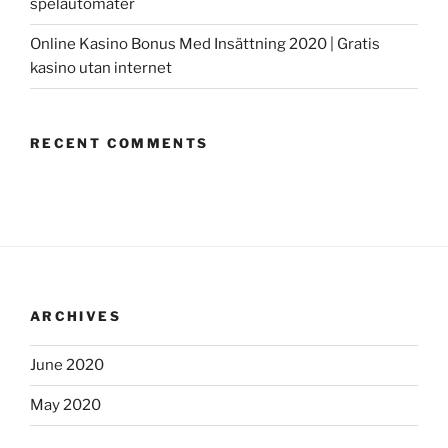
spelautomater
Online Kasino Bonus Med Insättning 2020 | Gratis
kasino utan internet
RECENT COMMENTS
ARCHIVES
June 2020
May 2020