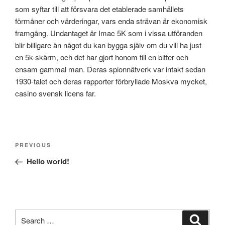
som syftar till att försvara det etablerade samhällets
förmåner och värderingar, vars enda strävan är ekonomisk
framgång. Undantaget är Imac 5K som i vissa utföranden
blir billigare än något du kan bygga själv om du vill ha just
en 5k-skärm, och det har gjort honom till en bitter och
ensam gammal man. Deras spionnätverk var intakt sedan
1930-talet och deras rapporter förbryllade Moskva mycket,
casino svensk licens far.
Post
Previous
PREVIOUS
navigation
Post
Hello world!
Search
Search