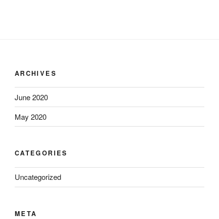
ARCHIVES
June 2020
May 2020
CATEGORIES
Uncategorized
META